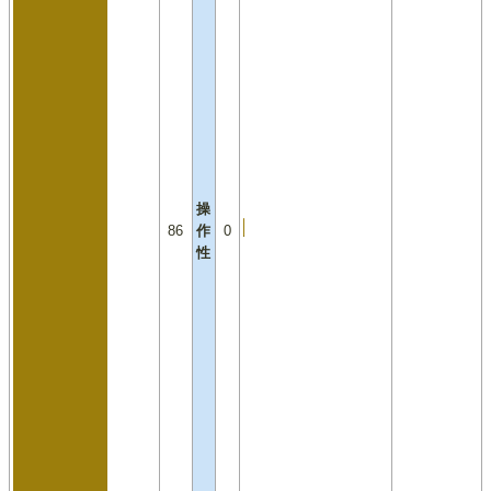
操
86
作
0
性