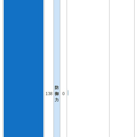
防
138
御
0
力