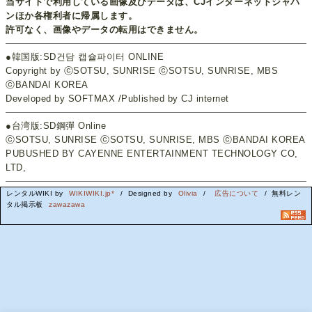
当サイトで利用している画像及びデータは、CJインターネットジャパ
ンほか各権利者に帰属します。
許可なく、画像やデータの転用はできません。
●韓国版:SD건담 캡슐파이터 ONLINE
Copyright by ⓒSOTSU, SUNRISE ⓒSOTSU, SUNRISE, MBS
ⓒBANDAI KOREA
Developed by SOFTMAX /Published by CJ internet
●台湾版:SD鋼彈 Online
ⓒSOTSU, SUNRISE ⓒSOTSU, SUNRISE, MBS ⓒBANDAI KOREA
PUBUSHED BY CAYENNE ENTERTAINMENT TECHNOLOGY CO,
LTD,
レンタルWIKI by
WIKIWIKI.jp*
/ Designed by
Olivia
/
広告について
/ 無料レン
タル掲示板
zawazawa