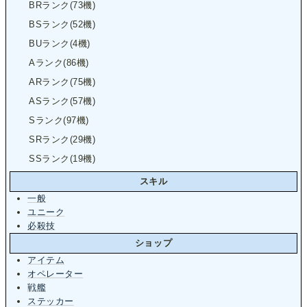
BRランク(73機)
BSランク(52機)
BUランク(4機)
Aランク(86機)
ARランク(75機)
ASランク(57機)
Sランク(97機)
SRランク(29機)
SSランク(19機)
スキル
一般
ユニーク
必殺技
ショップ
アイテム
オペレーター
戦艦
ステッカー