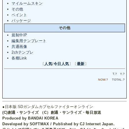
マイルームスキン
その他
ペイント
パッケージ
その他
規制中IP
編集用テンプレート
共通画像
2chテンプレ
各種Link
〔
人気
/
今日人気
〕〔
最新
〕
T.
?
Y.
?
NOW.
?
TOTAL.
?
●日本版:SDガンダムカプセルファイターオンライン
(C)創通・サンライズ （C）創通・サンライズ・毎日放送
Produced by BANDAI KOREA
Developed by SOFTMAX / Published by CJ Internet Japan.