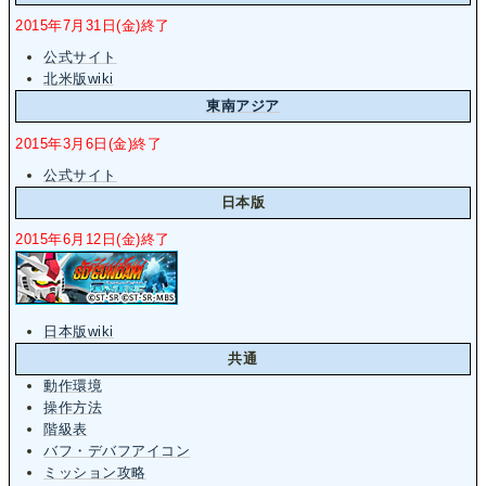
2015年7月31日(金)終了
公式サイト
北米版wiki
東南アジア
2015年3月6日(金)終了
公式サイト
日本版
2015年6月12日(金)終了
日本版wiki
共通
動作環境
操作方法
階級表
バフ・デバフアイコン
ミッション攻略