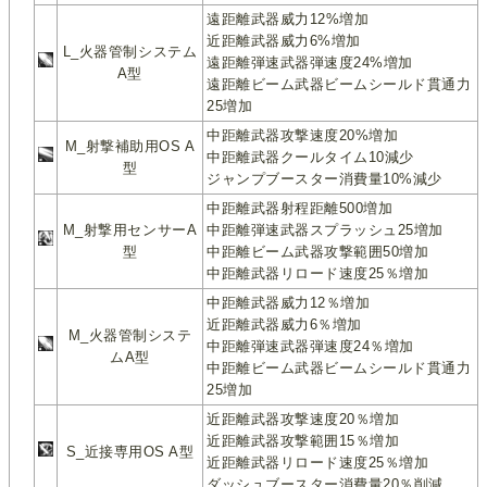
遠距離武器威力12%増加
近距離武器威力6%増加
L_火器管制システム
遠距離弾速武器弾速度24%増加
A型
遠距離ビーム武器ビームシールド貫通力
25増加
中距離武器攻撃速度20%増加
M_射撃補助用OS A
中距離武器クールタイム10減少
型
ジャンプブースター消費量10%減少
中距離武器射程距離500増加
M_射撃用センサーA
中距離弾速武器スプラッシュ25増加
型
中距離ビーム武器攻撃範囲50増加
中距離武器リロード速度25％増加
中距離武器威力12％増加
近距離武器威力6％増加
M_火器管制システ
中距離弾速武器弾速度24％増加
ムA型
中距離ビーム武器ビームシールド貫通力
25増加
近距離武器攻撃速度20％増加
近距離武器攻撃範囲15％増加
S_近接専用OS A型
近距離武器リロード速度25％増加
ダッシュブースター消費量20％削減