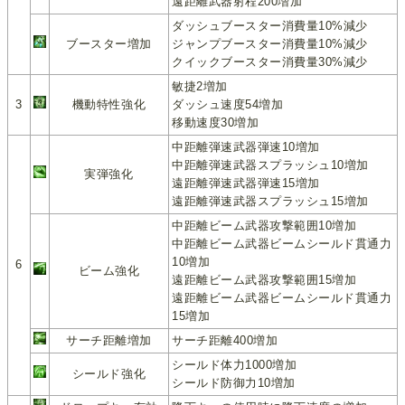
遠距離武器射程200増加
ダッシュブースター消費量10%減少
ブースター増加
ジャンプブースター消費量10%減少
クイックブースター消費量30%減少
敏捷2増加
3
機動特性強化
ダッシュ速度54増加
移動速度30増加
中距離弾速武器弾速10増加
中距離弾速武器スプラッシュ10増加
実弾強化
遠距離弾速武器弾速15増加
遠距離弾速武器スプラッシュ15増加
中距離ビーム武器攻撃範囲10増加
中距離ビーム武器ビームシールド貫通力
10増加
6
ビーム強化
遠距離ビーム武器攻撃範囲15増加
遠距離ビーム武器ビームシールド貫通力
15増加
サーチ距離増加
サーチ距離400増加
シールド体力1000増加
シールド強化
シールド防御力10増加