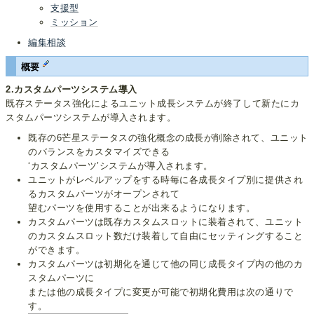
支援型
ミッション
編集相談
概要
2.カスタムパーツシステム導入
既存ステータス強化によるユニット成長システムが終了して新たにカ
スタムパーツシステムが導入されます。
既存の6芒星ステータスの強化概念の成長が削除されて、ユニット
のバランスをカスタマイズできる
‘カスタムパーツ’システムが導入されます。
ユニットがレベルアップをする時毎に各成長タイプ別に提供され
るカスタムパーツがオープンされて
望むパーツを使用することが出来るようになります。
カスタムパーツは既存カスタムスロットに装着されて、ユニット
のカスタムスロット数だけ装着して自由にセッティングすること
ができます。
カスタムパーツは初期化を通じて他の同じ成長タイプ内の他のカ
スタムパーツに
または他の成長タイプに変更が可能で初期化費用は次の通りで
す。