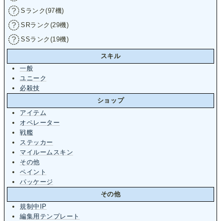
Sランク(97機)
SRランク(29機)
SSランク(19機)
スキル
一般
ユニーク
必殺技
ショップ
アイテム
オペレーター
戦艦
ステッカー
マイルームスキン
その他
ペイント
パッケージ
その他
規制中IP
編集用テンプレート