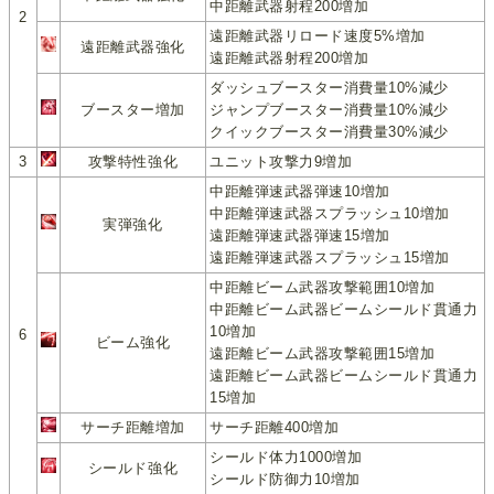
中距離武器射程200増加
2
遠距離武器リロード速度5%増加
遠距離武器強化
遠距離武器射程200増加
ダッシュブースター消費量10%減少
ブースター増加
ジャンプブースター消費量10%減少
クイックブースター消費量30%減少
3
攻撃特性強化
ユニット攻撃力9増加
中距離弾速武器弾速10増加
中距離弾速武器スプラッシュ10増加
実弾強化
遠距離弾速武器弾速15増加
遠距離弾速武器スプラッシュ15増加
中距離ビーム武器攻撃範囲10増加
中距離ビーム武器ビームシールド貫通力
10増加
6
ビーム強化
遠距離ビーム武器攻撃範囲15増加
遠距離ビーム武器ビームシールド貫通力
15増加
サーチ距離増加
サーチ距離400増加
シールド体力1000増加
シールド強化
シールド防御力10増加