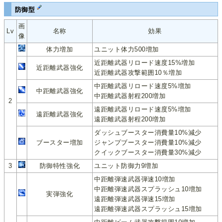
防御型
画
Lv
名称
効果
像
体力増加
ユニット体力500増加
近距離武器リロード速度15%増加
近距離武器強化
近距離武器攻撃範囲10％増加
中距離武器リロード速度5%増加
中距離武器強化
中距離武器射程200増加
2
遠距離武器リロード速度5%増加
遠距離武器強化
遠距離武器射程200増加
ダッシュブースター消費量10%減少
ブースター増加
ジャンプブースター消費量10%減少
クイックブースター消費量30%減少
3
防御特性強化
ユニット防御力9増加
中距離弾速武器弾速10増加
中距離弾速武器スプラッシュ10増加
実弾強化
遠距離弾速武器弾速15増加
遠距離弾速武器スプラッシュ15増加