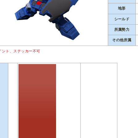
地形
シールド
所属勢力
その他所属
イント、ステッカー不可