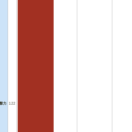
撃力
122