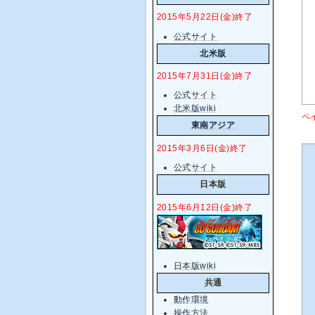
2015年5月22日(金)終了
公式サイト
北米版
2015年7月31日(金)終了
公式サイト
北米版wiki
ペ
東南アジア
2015年3月6日(金)終了
公式サイト
日本版
2015年6月12日(金)終了
日本版wiki
共通
動作環境
操作方法