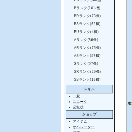
CUランク(30機)
Bランク(101機)
BRランク(73機)
BSランク(52機)
BUランク(4機)
Aランク(86機)
ARランク(75機)
ASランク(57機)
Sランク(97機)
SRランク(29機)
SSランク(19機)
スキル
一般
ユニーク
攻
必殺技
ショップ
アイテム
オペレーター