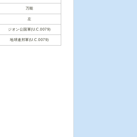
万能
左
ジオン公国軍(U.C.0079)
地球連邦軍(U.C.0079)