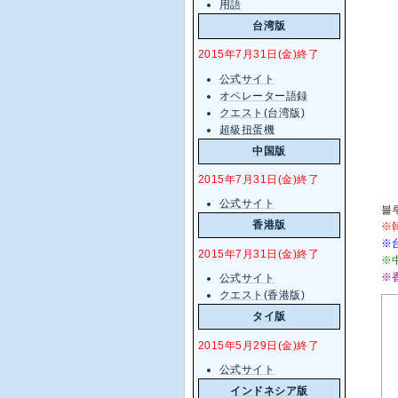
用語
台湾版
2015年7月31日(金)終了
公式サイト
オペレーター語録
クエスト(台湾版)
超級扭蛋機
中国版
2015年7月31日(金)終了
公式サイト
블루
香港版
※
※
2015年7月31日(金)終了
※
※
公式サイト
クエスト(香港版)
タイ版
2015年5月29日(金)終了
公式サイト
インドネシア版