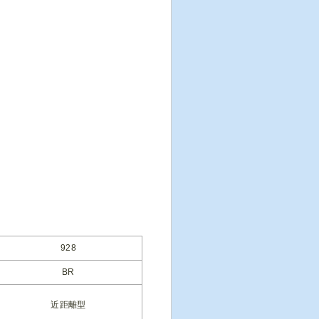
928
BR
近距離型