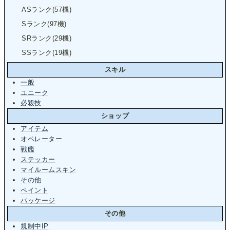
ASランク(57機)
Sランク(97機)
SRランク(29機)
SSランク(19機)
スキル
一般
ユニーク
必殺技
ショップ
アイテム
オペレーター
戦艦
ステッカー
マイルームスキン
その他
ペイント
パッケージ
その他
規制中IP