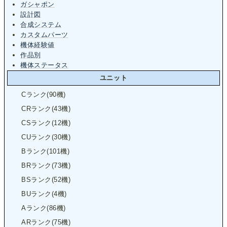
ガシャポン
設計図
合成システム
カスタムパーツ
機体経験値
作品別
機体ステータス
ユニット
Cランク(90機)
CRランク(43機)
CSランク(12機)
CUランク(30機)
Bランク(101機)
BRランク(73機)
BSランク(52機)
BUランク(4機)
Aランク(86機)
ARランク(75機)