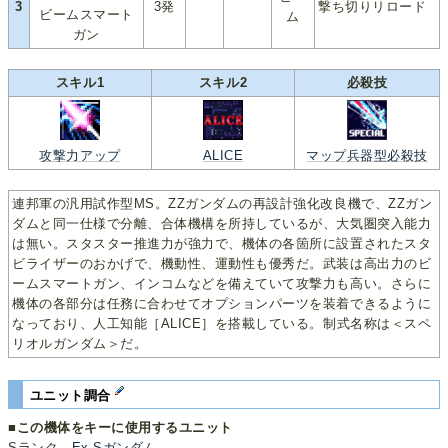
3
3発
撃ち切りリロード
ビームスマート
ム
ガン
スキル1
スキル2
必殺技
攻撃力アップ
ALICE
マップ兵器型必殺技
連邦軍の汎用試作型MS。ZZガンダムの再設計強化改良機で、ZZガン
ダムと同一仕様で分離、合体機構を所持しているが、大気圏突入能力
は無い。スタスター推進力が強力で、機体の各箇所に設置されたスタ
ビライザーのおかげで、機動性、運動性も優秀だ。武装は高出力のビ
ームスマートガン、インコムなどを備えていて攻撃力も高い。さらに
機体の各部分は任務に合わせてオプションパーツを装着できるように
なっており、人工知能［ALICE］を搭載している。制式名称は＜スペ
リオルガンダム＞だ。
ユニット調合
■この機体をキーに使用するユニット
Sランク -
Ex-Sガンダム