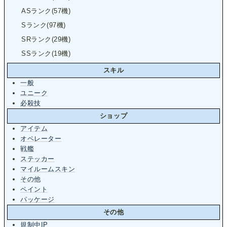
ASランク(57機)
Sランク(97機)
SRランク(29機)
SSランク(19機)
スキル
一般
ユニーク
必殺技
ショップ
アイテム
オペレーター
戦艦
ステッカー
マイルームスキン
その他
ペイント
パッケージ
その他
規制中IP