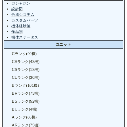
ガシャポン
設計図
合成システム
カスタムパーツ
機体経験値
作品別
機体ステータス
ユニット
Cランク(90機)
CRランク(43機)
CSランク(12機)
CUランク(30機)
Bランク(101機)
BRランク(73機)
BSランク(52機)
BUランク(4機)
Aランク(86機)
ARランク(75機)