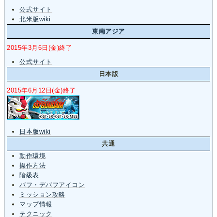
公式サイト
北米版wiki
東南アジア
2015年3月6日(金)終了
公式サイト
日本版
2015年6月12日(金)終了
日本版wiki
共通
動作環境
操作方法
階級表
バフ・デバフアイコン
ミッション攻略
マップ情報
テクニック