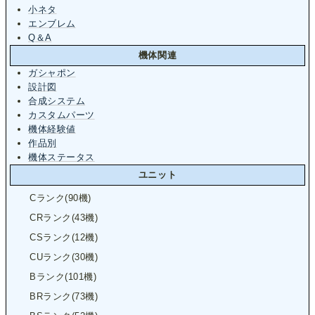
小ネタ
エンブレム
Q＆A
機体関連
ガシャポン
設計図
合成システム
カスタムパーツ
機体経験値
作品別
機体ステータス
ユニット
Cランク(90機)
CRランク(43機)
CSランク(12機)
CUランク(30機)
Bランク(101機)
BRランク(73機)