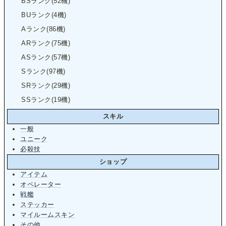
BSランク(52機)
BUランク(4機)
Aランク(86機)
ARランク(75機)
ASランク(57機)
Sランク(97機)
SRランク(29機)
SSランク(19機)
スキル
一般
ユニーク
必殺技
ショップ
アイテム
オペレーター
戦艦
ステッカー
マイルームスキン
その他