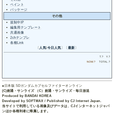
ペイント
パッケージ
その他
規制中IP
編集用テンプレート
共通画像
2chテンプレ
各種Link
〔
人気
/
今日人気
〕〔
最新
〕
T.
?
Y.
?
NOW.
?
TOTAL.
?
●日本版:SDガンダムカプセルファイターオンライン
(C)創通・サンライズ （C）創通・サンライズ・毎日放送
Produced by BANDAI KOREA
Developed by SOFTMAX / Published by CJ Internet Japan.
当サイトで利用している画像及びデータは、CJインターネットジャパ
ンほか各権利者に帰属します。