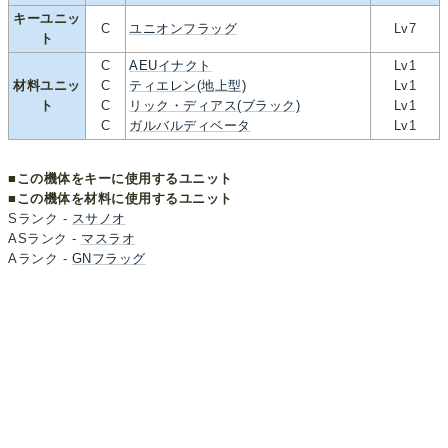
キーユニッ
C
ユニオンフラッグ
Lv7
ト
C
AEUイナクト
Lv1
材料ユニッ
C
ティエレン(地上型)
Lv1
ト
C
リック・ディアス(ブラック)
Lv1
C
ガルバルディベータ
Lv1
■この機体をキーに使用するユニット
■この機体を材料に使用するユニット
Sランク -
スサノオ
ASランク -
マスラオ
Aランク -
GNフラッグ