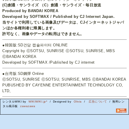
(C)創通・サンライズ （C）創通・サンライズ・毎日放送
Produced by BANDAI KOREA
Developed by SOFTMAX / Published by CJ Internet Japan.
当サイトで利用している画像及びデータは、CJインターネットジャパ
ンほか各権利者に帰属します。
許可なく、画像やデータの転用はできません。
●韓国版:SD건담 캡슐파이터 ONLINE
Copyright by ⓒSOTSU, SUNRISE ⓒSOTSU, SUNRISE, MBS
ⓒBANDAI KOREA
Developed by SOFTMAX /Published by CJ internet
●台湾版:SD鋼彈 Online
ⓒSOTSU, SUNRISE ⓒSOTSU, SUNRISE, MBS ⓒBANDAI KOREA
PUBUSHED BY CAYENNE ENTERTAINMENT TECHNOLOGY CO,
LTD,
レンタルWIKI by
WIKIWIKI.jp*
/ Designed by
Olivia
/
広告について
/ 無料レン
タル掲示板
zawazawa