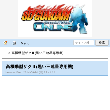
Menu
> 高機動型ザクⅡ(黒い三連星専用機)
高機動型ザクⅡ(黒い三連星専用機)
Last-modified: 2014-08-24 (日) 19:41:14