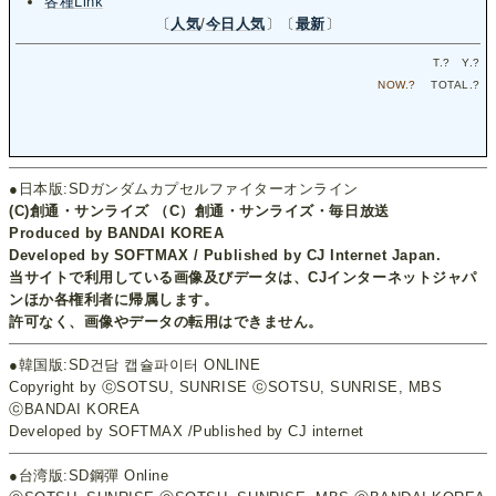
各種Link
〔
人気
/
今日人気
〕〔
最新
〕
T.
?
Y.
?
NOW.
?
TOTAL.
?
●日本版:SDガンダムカプセルファイターオンライン
(C)創通・サンライズ （C）創通・サンライズ・毎日放送
Produced by BANDAI KOREA
Developed by SOFTMAX / Published by CJ Internet Japan.
当サイトで利用している画像及びデータは、CJインターネットジャパ
ンほか各権利者に帰属します。
許可なく、画像やデータの転用はできません。
●韓国版:SD건담 캡슐파이터 ONLINE
Copyright by ⓒSOTSU, SUNRISE ⓒSOTSU, SUNRISE, MBS
ⓒBANDAI KOREA
Developed by SOFTMAX /Published by CJ internet
●台湾版:SD鋼彈 Online