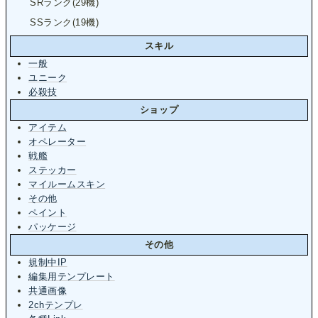
SRランク(29機)
SSランク(19機)
スキル
一般
ユニーク
必殺技
ショップ
アイテム
オペレーター
戦艦
ステッカー
マイルームスキン
その他
ペイント
パッケージ
その他
規制中IP
編集用テンプレート
共通画像
2chテンプレ