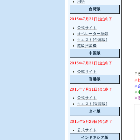
用語
台湾版
2015年7月31日(金)終了
公式サイト
オペレーター語録
クエスト(台湾版)
超級扭蛋機
中国版
2015年7月31日(金)終了
公式サイト
도벤
香港版
※
※
2015年7月31日(金)終了
※
公式サイト
※
クエスト(香港版)
タイ版
2015年5月29日(金)終了
公式サイト
インドネシア版