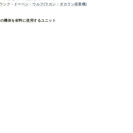
ランク -
ドーベン・ウルフ(ラカン・ダカラン搭乗機)
この機体を材料に使用するユニット