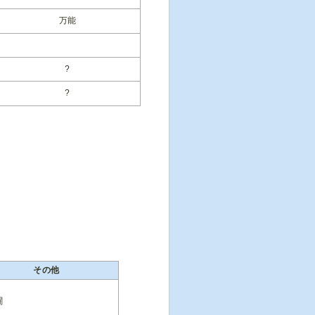
万能
?
?
その他
闘