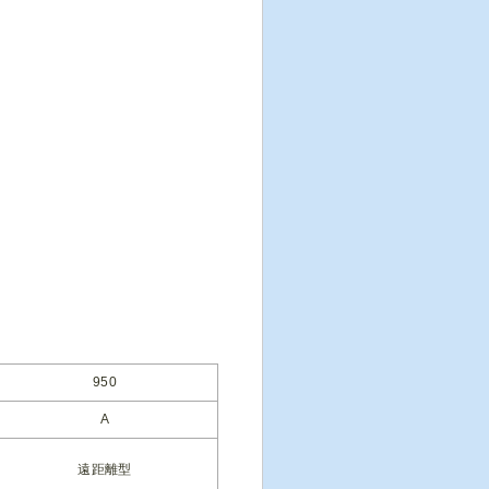
950
A
遠距離型