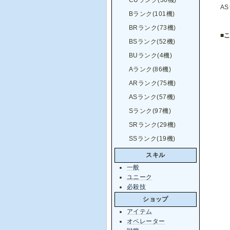
CUランク(30機)
AS
Bランク(101機)
BRランク(73機)
■
BSランク(52機)
BUランク(4機)
Aランク(86機)
ARランク(75機)
ASランク(57機)
Sランク(97機)
SRランク(29機)
SSランク(19機)
スキル
一般
ユニーク
必殺技
ショップ
アイテム
オペレーター