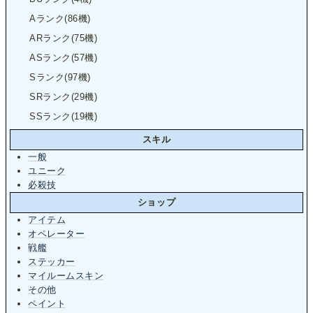
Aランク(86機)
ARランク(75機)
ASランク(57機)
Sランク(97機)
SRランク(29機)
SSランク(19機)
スキル
一般
ユニーク
必殺技
ショップ
アイテム
オペレーター
戦艦
ステッカー
マイルームスキン
その他
ペイント