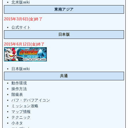
北米版wiki
東南アジア
2015年3月6日(金)終了
公式サイト
日本版
2015年6月12日(金)終了
日本版wiki
共通
動作環境
操作方法
階級表
バフ・デバフアイコン
ミッション攻略
マップ情報
テクニック
小ネタ