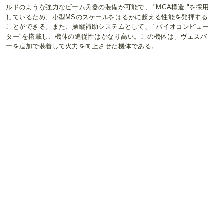
ルドのような強力なビーム兵器の装備が可能で、 "MCA構造 "を採用
しているため、小型MSのスケールをはるかに超える性能を発揮する
ことができる。また、操縦補助システムとして、 "バイオコンピュー
ター"を搭載し、機体の追従性はかなり高い。この機体は、ヴェスバ
ーを追加で装着して火力を向上させた機体である。