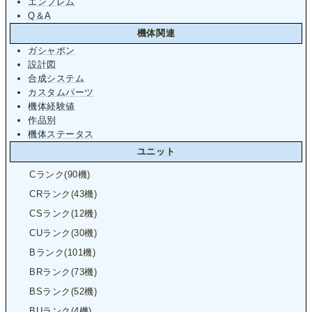
エンブレム
Q＆A
機体関連
ガシャポン
設計図
合成システム
カスタムパーツ
機体経験値
作品別
機体ステータス
ユニット
Cランク(90機)
CRランク(43機)
CSランク(12機)
CUランク(30機)
Bランク(101機)
BRランク(73機)
BSランク(52機)
BUランク(4機)