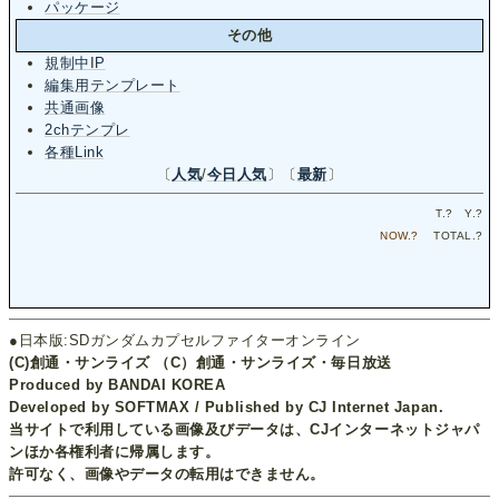
パッケージ
その他
規制中IP
編集用テンプレート
共通画像
2chテンプレ
各種Link
〔
人気
/
今日人気
〕〔
最新
〕
T.
?
Y.
?
NOW.
?
TOTAL.
?
●日本版:SDガンダムカプセルファイターオンライン
(C)創通・サンライズ （C）創通・サンライズ・毎日放送
Produced by BANDAI KOREA
Developed by SOFTMAX / Published by CJ Internet Japan.
当サイトで利用している画像及びデータは、CJインターネットジャパ
ンほか各権利者に帰属します。
許可なく、画像やデータの転用はできません。