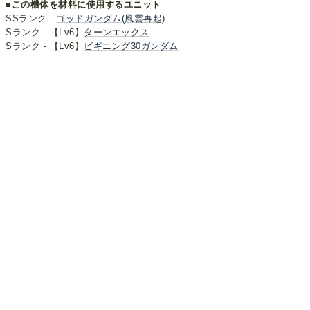
■この機体を材料に使用するユニット
SSランク -
ゴッドガンダム(風雲再起)
Sランク - 【Lv6】
ターンエックス
Sランク - 【Lv6】
ビギニング30ガンダム