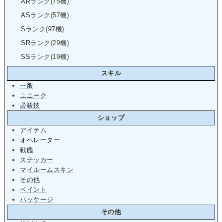
ARランク(75機)
ASランク(57機)
Sランク(97機)
SRランク(29機)
SSランク(19機)
スキル
一般
ユニーク
必殺技
ショップ
アイテム
オペレーター
戦艦
ステッカー
マイルームスキン
その他
ペイント
パッケージ
その他