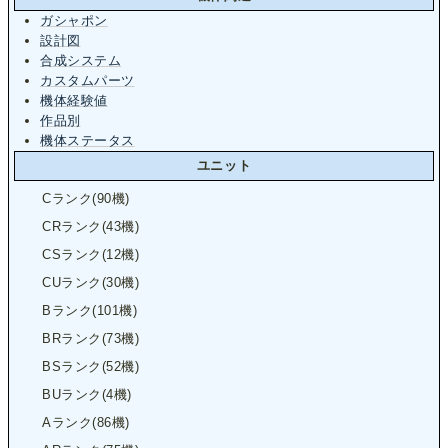
ガシャポン
設計図
合成システム
カスタムパーツ
機体経験値
作品別
機体ステータス
ユニット
Cランク(90機)
CRランク(43機)
CSランク(12機)
CUランク(30機)
Bランク(101機)
BRランク(73機)
BSランク(52機)
BUランク(4機)
Aランク(86機)