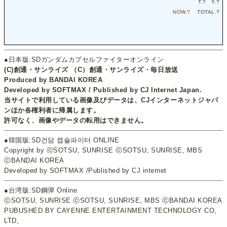
T.
?
Y.
?
NOW.
?
TOTAL.
?
●日本版:SDガンダムカプセルファイターオンライン
(C)創通・サンライズ （C）創通・サンライズ・毎日放送
Produced by BANDAI KOREA
Developed by SOFTMAX / Published by CJ Internet Japan.
当サイトで利用している画像及びデータは、CJインターネットジャパ
ンほか各権利者に帰属します。
許可なく、画像やデータの転用はできません。
●韓国版:SD건담 캡슐파이터 ONLINE
Copyright by ⓒSOTSU, SUNRISE ⓒSOTSU, SUNRISE, MBS
ⓒBANDAI KOREA
Developed by SOFTMAX /Published by CJ internet
●台湾版:SD鋼彈 Online
ⓒSOTSU, SUNRISE ⓒSOTSU, SUNRISE, MBS ⓒBANDAI KOREA
PUBUSHED BY CAYENNE ENTERTAINMENT TECHNOLOGY CO,
LTD,