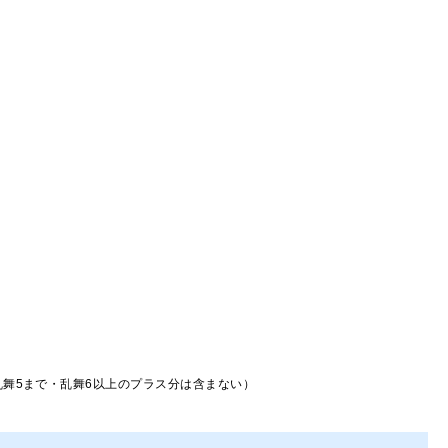
舞5まで・乱舞6以上のプラス分は含まない）