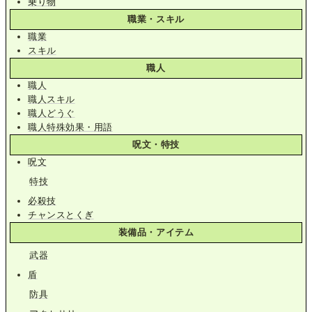
乗り物
職業・スキル
職業
スキル
職人
職人
職人スキル
職人どうぐ
職人特殊効果・用語
呪文・特技
呪文
特技
必殺技
チャンスとくぎ
装備品・アイテム
武器
盾
防具