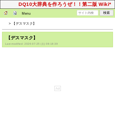
DQ10大辞典を作ろうぜ！！第二版 Wiki*
Menu
> 【デスマスク】
【デスマスク】
Last-modified: 2026-07-25 (土) 08:18:39