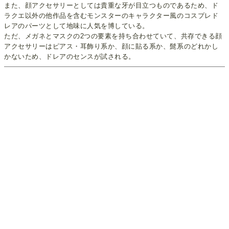
また、顔アクセサリーとしては貴重な牙が目立つものであるため、ド
ラクエ以外の他作品を含むモンスターのキャラクター風のコスプレド
レアのパーツとして地味に人気を博している。
ただ、メガネとマスクの2つの要素を持ち合わせていて、共存できる顔
アクセサリーはピアス・耳飾り系か、顔に貼る系か、髭系のどれかし
かないため、ドレアのセンスが試される。