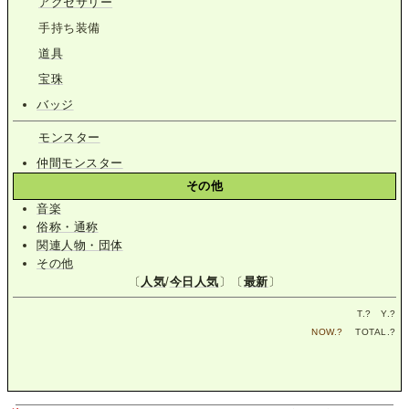
アクセサリー
手持ち装備
道具
宝珠
バッジ
モンスター
仲間モンスター
その他
音楽
俗称・通称
関連人物・団体
その他
〔
人気
/
今日人気
〕〔
最新
〕
T.
?
Y.
?
NOW.
?
TOTAL.
?