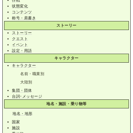
作戦
状態変化
コンテンツ
称号・肩書き
ストーリー
ストーリー
クエスト
イベント
設定・用語
キャラクター
キャラクター
名前・職業別
大陸別
集団・団体
台詞･メッセージ
地名・施設・乗り物等
地名・地形
国家
施設