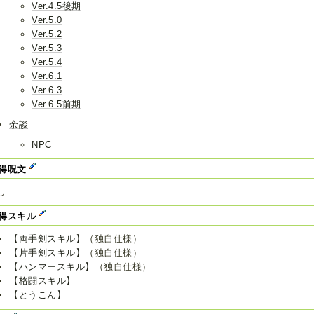
Ver.4.5後期
Ver.5.0
Ver.5.2
Ver.5.3
Ver.5.4
Ver.6.1
Ver.6.3
Ver.6.5前期
余談
NPC
得呪文
し
得スキル
【両手剣スキル】
（独自仕様）
【片手剣スキル】
（独自仕様）
【ハンマースキル】
（独自仕様）
【格闘スキル】
【とうこん】