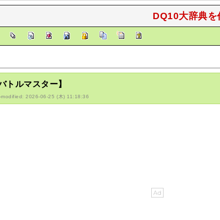
DQ10大辞典を
]
バトルマスター】
-modified: 2026-06-25 (木) 11:18:36