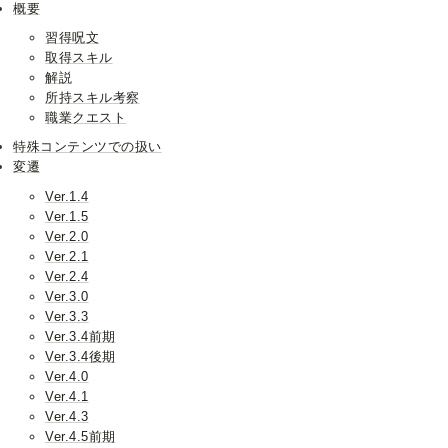
概要
習得呪文
取得スキル
解説
所持スキル考察
職業クエスト
特殊コンテンツでの扱い
変遷
Ver.1.4
Ver.1.5
Ver.2.0
Ver.2.1
Ver.2.4
Ver.3.0
Ver.3.3
Ver.3.4前期
Ver.3.4後期
Ver.4.0
Ver.4.1
Ver.4.3
Ver.4.5前期