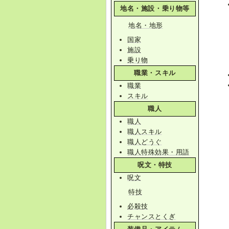
地名・施設・乗り物等
地名・地形
国家
施設
乗り物
職業・スキル
職業
スキル
職人
職人
職人スキル
職人どうぐ
職人特殊効果・用語
呪文・特技
呪文
特技
必殺技
チャンスとくぎ