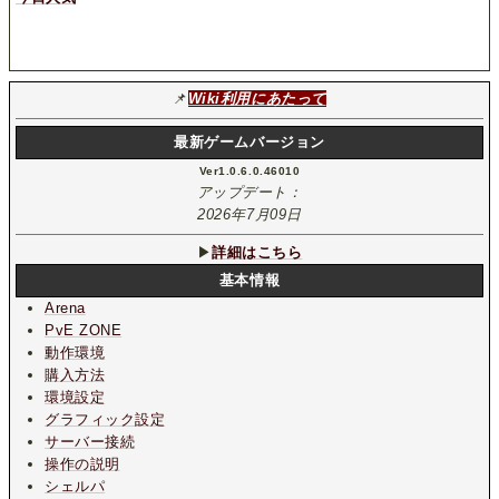
📌
Wiki利用にあたって
最新ゲームバージョン
Ver1.0.6.0.46010
アップデート：
2026年7月09日
▶
詳細はこちら
基本情報
Arena
PvE ZONE
動作環境
購入方法
環境設定
グラフィック設定
サーバー接続
操作の説明
シェルパ