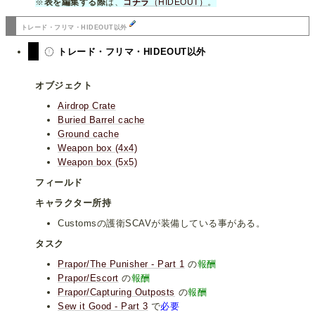
※
表を編集する際
は、
コチラ
（HIDEOUT）
。
トレード・フリマ・HIDEOUT以外
トレード・フリマ・HIDEOUT以外
オブジェクト
Airdrop Crate
Buried Barrel cache
Ground cache
Weapon box (4x4)
Weapon box (5x5)
フィールド
キャラクター所持
Customsの護衛SCAVが装備している事がある。
タスク
Prapor/The Punisher - Part 1
の
報酬
Prapor/Escort
の
報酬
Prapor/Capturing Outposts
の
報酬
Sew it Good - Part 3
で
必要