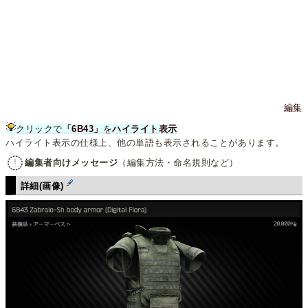
編集
クリックで
「6B43」
を
ハイライト表示
ハイライト表示の仕様上、他の単語も表示されることがあります。
編集者向けメッセージ
（編集方法・命名規則など）
詳細(画像)