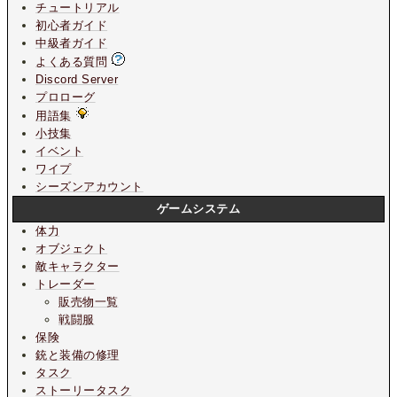
チュートリアル
初心者ガイド
中級者ガイド
よくある質問
Discord Server
プロローグ
用語集
小技集
イベント
ワイプ
シーズンアカウント
ゲームシステム
体力
オブジェクト
敵キャラクター
トレーダー
販売物一覧
戦闘服
保険
銃と装備の修理
タスク
ストーリータスク