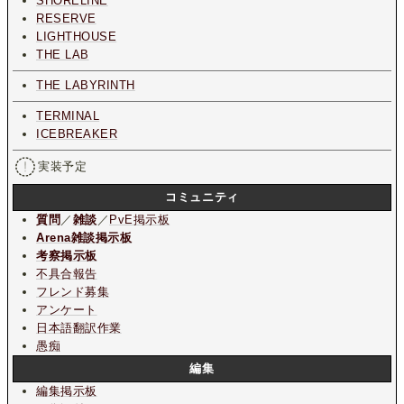
SHORELINE
RESERVE
LIGHTHOUSE
THE LAB
THE LABYRINTH
TERMINAL
ICEBREAKER
実装予定
コミュニティ
質問
／
雑談
／
PvE掲示板
Arena雑談掲示板
考察掲示板
不具合報告
フレンド募集
アンケート
日本語翻訳作業
愚痴
編集
編集掲示板