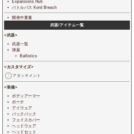
Expansions Hub
バトルパス Kord Breach
開発中要素
武器/アイテム一覧
<武器>
武器一覧
弾薬
Ballistics
<
カスタマイズ
>
アタッチメント
<装備>
ボディアーマー
ポーチ
アイウェア
バックパック
フェイスカバー
ヘッドウェア
ヘッドセット