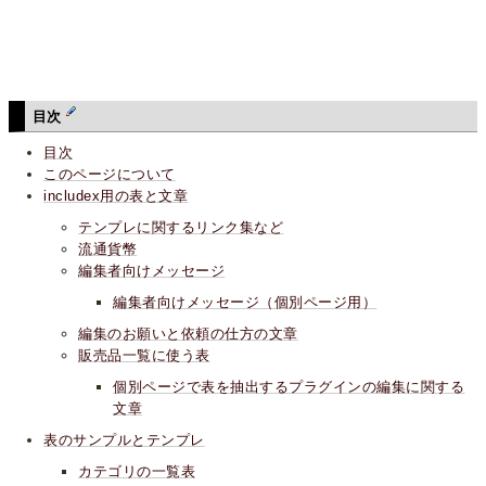
目次
目次
このページについて
includex用の表と文章
テンプレに関するリンク集など
流通貨幣
編集者向けメッセージ
編集者向けメッセージ（個別ページ用）
編集のお願いと依頼の仕方の文章
販売品一覧に使う表
個別ページで表を抽出するプラグインの編集に関する
文章
表のサンプルとテンプレ
カテゴリの一覧表