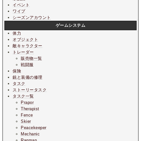
イベント
ワイプ
シーズンアカウント
ゲームシステム
体力
オブジェクト
敵キャラクター
トレーダー
販売物一覧
戦闘服
保険
銃と装備の修理
タスク
ストーリータスク
タスク一覧
Prapor
Therapist
Fence
Skier
Peacekeeper
Mechanic
Ragman