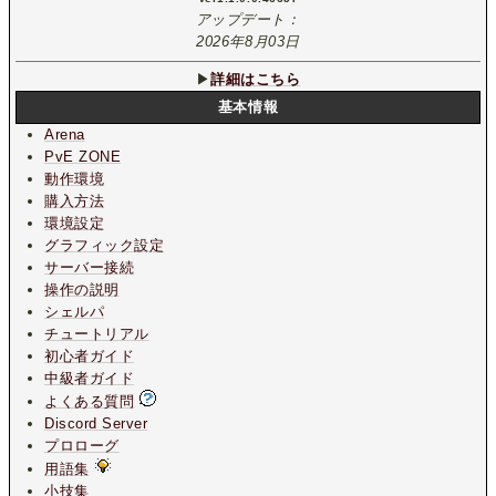
アップデート：
2026年8月03日
▶
詳細はこちら
基本情報
Arena
PvE ZONE
動作環境
購入方法
環境設定
グラフィック設定
サーバー接続
操作の説明
シェルパ
チュートリアル
初心者ガイド
中級者ガイド
よくある質問
Discord Server
プロローグ
用語集
小技集