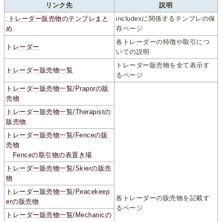
リンク先
説明
:トレーダー販売物のテンプレまと
includexに関係するテンプレの保
め
存ページ
各トレーダーの特徴や取引につ
トレーダー
いての説明
トレーダー販売物を全て表示す
トレーダー販売物一覧
るページ
トレーダー販売物一覧/Praporの販
売物
トレーダー販売物一覧/Therapistの
販売物
トレーダー販売物一覧/Fenceの販
売物
Fenceの取引物の表置き場
トレーダー販売物一覧/Skierの販売
物
トレーダー販売物一覧/Peacekeep
各トレーダーの販売物を記載す
erの販売物
るページ
トレーダー販売物一覧/Mechanicの