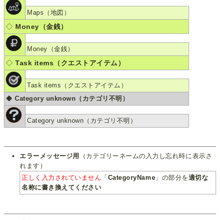
Maps（地図）
◇
Money（金銭）
Money（金銭）
◇
Task items（クエストアイテム）
Task items（クエストアイテム）
◆
Category unknown（カテゴリ不明）
Category unknown（カテゴリ不明）
エラーメッセージ用
（カテゴリーネームの入力し忘れ時に表示さ
れます）
正しく入力されていません
「
CategoryName
」の部分を
適切な
名称に書き換えてください