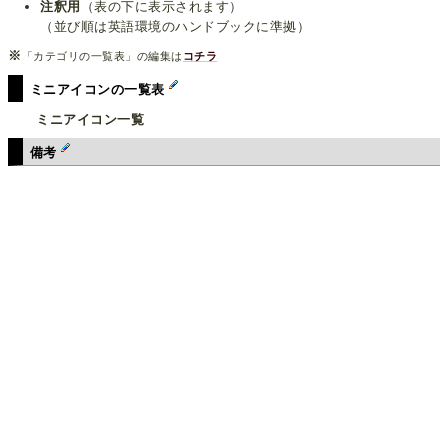
注釈用
（表の下に表示されます）
（並び順は英語環境のハンドブックに準拠）
※
「カテゴリの一覧表」の編集は
コチラ
ミニアイコンの一覧表
ミニアイコン一覧
備考