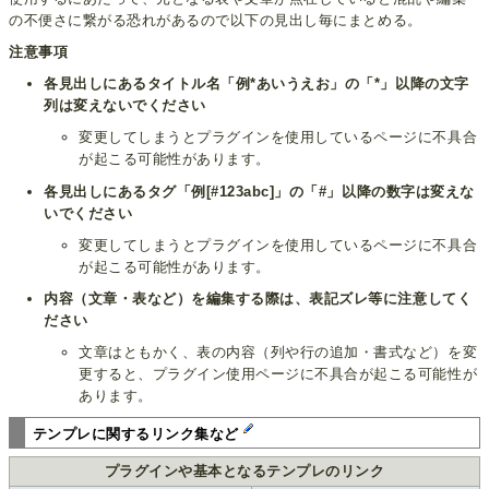
の不便さに繋がる恐れがあるので以下の見出し毎にまとめる。
注意事項
各見出しにあるタイトル名「例*あいうえお」の「*」以降の文字
列は変えないでください
変更してしまうとプラグインを使用しているページに不具合
が起こる可能性があります。
各見出しにあるタグ「例[#123abc]」の「#」以降の数字は変えな
いでください
変更してしまうとプラグインを使用しているページに不具合
が起こる可能性があります。
内容（文章・表など）を編集する際は、表記ズレ等に注意してく
ださい
文章はともかく、表の内容（列や行の追加・書式など）を変
更すると、プラグイン使用ページに不具合が起こる可能性が
あります。
テンプレに関するリンク集など
プラグインや基本となるテンプレのリンク