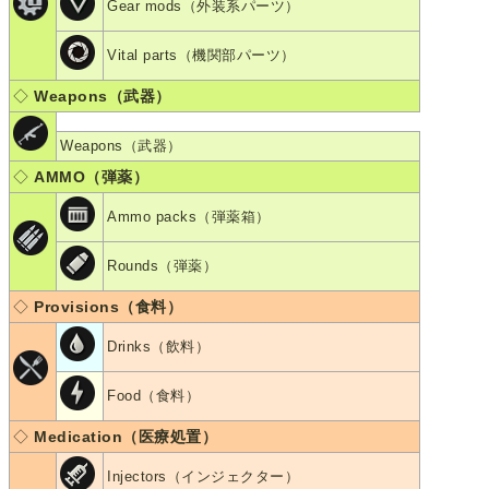
Gear mods（外装系パーツ）
Vital parts（機関部パーツ）
◇
Weapons（武器）
Weapons（武器）
◇
AMMO（弾薬）
Ammo packs（弾薬箱）
Rounds（弾薬）
◇
Provisions（食料）
Drinks（飲料）
Food（食料）
◇
Medication（医療処置）
Injectors（インジェクター）