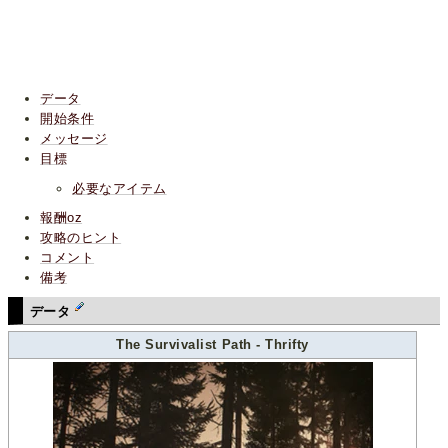
データ
開始条件
メッセージ
目標
必要なアイテム
報酬oz
攻略のヒント
コメント
備考
データ
The Survivalist Path - Thrifty