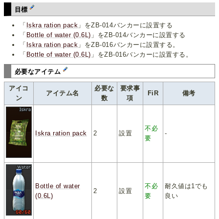
目標
「
Iskra ration pack
」をZB-014バンカーに設置する
「
Bottle of water (0.6L)
」をZB-014バンカーに設置する
「
Iskra ration pack
」をZB-016バンカーに設置する。
「
Bottle of water (0.6L)
」をZB-016バンカーに設置する。
必要なアイテム
アイコ
必要な
要求事
アイテム名
FiR
備考
ン
数
項
不必
Iskra ration pack
2
設置
-
要
Bottle of water
不必
耐久値は1でも
2
設置
(0.6L)
要
良い