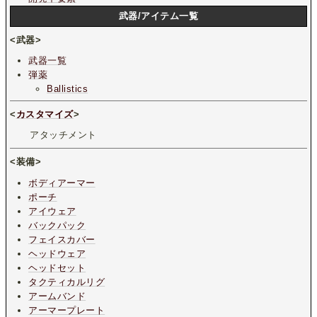
武器/アイテム一覧
<武器>
武器一覧
弾薬
Ballistics
<
カスタマイズ
>
アタッチメント
<装備>
ボディアーマー
ポーチ
アイウェア
バックパック
フェイスカバー
ヘッドウェア
ヘッドセット
タクティカルリグ
アームバンド
アーマープレート