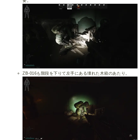
要。
ZB-016も階段を下りて左手にある壊れた木箱のあたり。