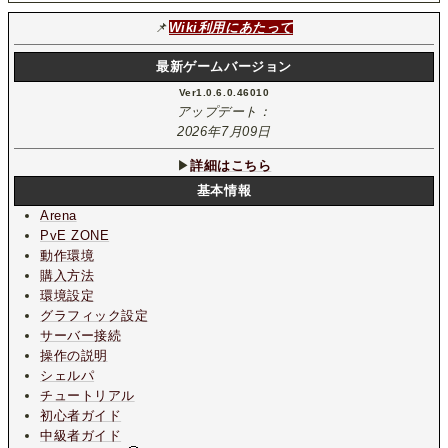
📌
Wiki利用にあたって
最新ゲームバージョン
Ver1.0.6.0.46010
アップデート：
2026年7月09日
▶
詳細はこちら
基本情報
Arena
PvE ZONE
動作環境
購入方法
環境設定
グラフィック設定
サーバー接続
操作の説明
シェルパ
チュートリアル
初心者ガイド
中級者ガイド