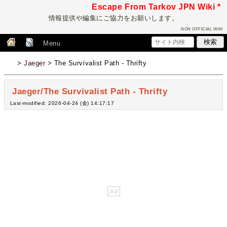
Escape From Tarkov JPN Wiki *
情報提供や編集にご協力をお願いします。
NON OFFICIAL WIKI
Menu
>
Jaeger
> The Survivalist Path - Thrifty
Jaeger/The Survivalist Path - Thrifty
Last-modified: 2026-04-24 (金) 14:17:17