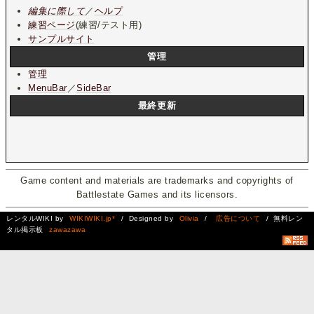
編集に際して
／
ヘルプ
練習ページ
(練習/テスト用)
サンプルサイト
管理
管理
MenuBar
／
SideBar
最終更新
Game content and materials are trademarks and copyrights of
Battlestate Games and its licensors.
レンタルWIKI by
WIKIWIKI.jp*
/ Designed by
Olivia
/
広告について
/ 無料レン
タル掲示板
zawazawa