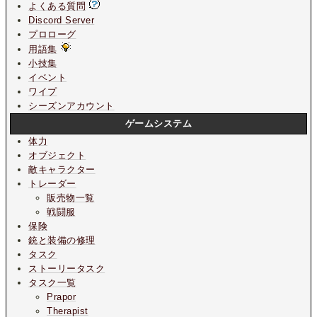
よくある質問
Discord Server
プロローグ
用語集
小技集
イベント
ワイプ
シーズンアカウント
ゲームシステム
体力
オブジェクト
敵キャラクター
トレーダー
販売物一覧
戦闘服
保険
銃と装備の修理
タスク
ストーリータスク
タスク一覧
Prapor
Therapist