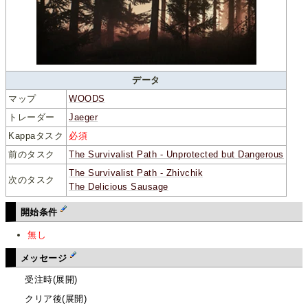
データ
マップ
WOODS
トレーダー
Jaeger
Kappaタスク
必須
前のタスク
The Survivalist Path - Unprotected but Dangerous
The Survivalist Path - Zhivchik
次のタスク
The Delicious Sausage
開始条件
無し
メッセージ
受注時(展開)
クリア後(展開)