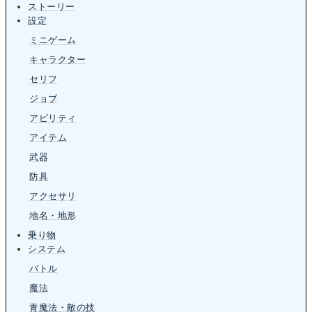
ストーリー
設定
ミニゲーム
キャラクター
セリフ
ジョブ
アビリティ
アイテム
武器
防具
アクセサリ
地名・地形
乗り物
システム
バトル
魔法
青魔法・敵の技