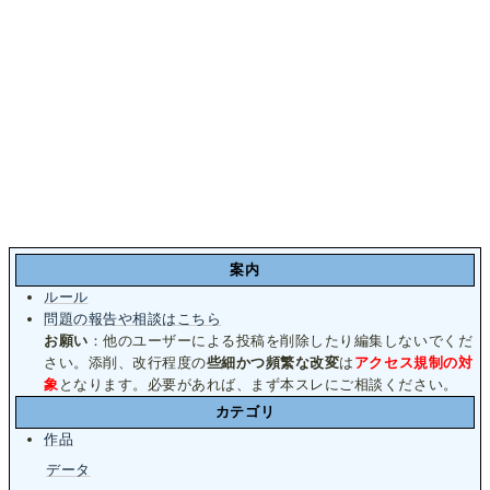
案内
ルール
問題の報告や相談はこちら
お願い
：他のユーザーによる投稿を削除したり編集しないでくだ
さい。添削、改行程度の
些細かつ頻繁な改変
は
アクセス規制の対
象
となります。必要があれば、まず本スレにご相談ください。
カテゴリ
作品
データ