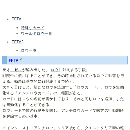
FFTA
特殊なカード
ワールドロウ一覧
FFTA2
ロウ一覧
FFTA
天才
エゼル
が編み出した、
ロウ
に対抗する手段。
戦闘中に使用することができ、その時適用されているロウに影響を与
える。効果は基本的に戦闘終了まで続く。
大きく分けると、新たなロウを追加する「ロウカード」、ロウを無効
化する「アンチロウカード」の二種類がある。
カードにはロウの名前が書かれており、それと同じロウを追加、また
は無効化することができる。
ロウカードで敵の行動を制限し、アンチロウカードで味方の行動制限
を解除するのが基本。
メインクエスト「アンチロウ」クリア後から、クエストクリア時の報