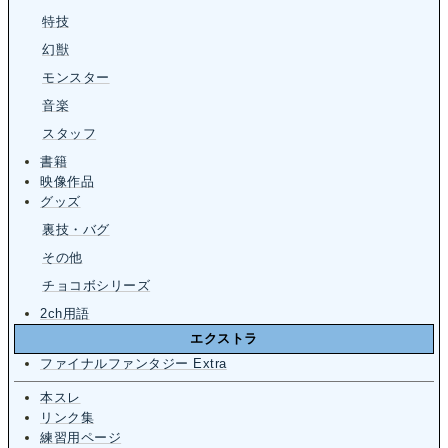
特技
幻獣
モンスター
音楽
スタッフ
書籍
映像作品
グッズ
裏技・バグ
その他
チョコボシリーズ
2ch用語
エクストラ
ファイナルファンタジー Extra
本スレ
リンク集
練習用ページ