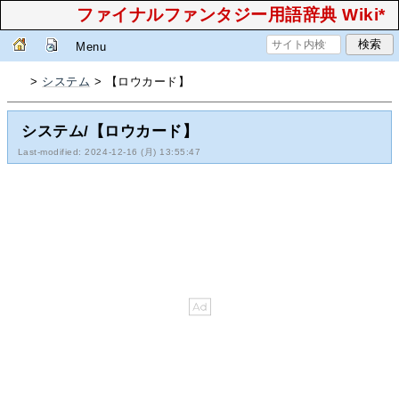
ファイナルファンタジー用語辞典 Wiki*
Menu
>
システム
> 【ロウカード】
システム/【ロウカード】
Last-modified: 2024-12-16 (月) 13:55:47