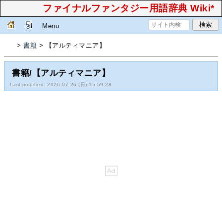
ファイナルファンタジー用語辞典 Wiki*
Menu
>
書籍
> 【アルティマニア】
書籍/【アルティマニア】
Last-modified: 2026-07-26 (日) 15:59:28