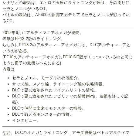
シナリオの表紙は、エトロの玉座にライトニングが座り、その周りに
セラとノエルがいるCG。
バトルの表紙は、AF400の新都アカデミアでセラとノエルが戦ってい
るCG。
2012年6月にアルティマニアオメガが発売。
表紙はFF13-2版のライトニング。
ちなみにFF13-2のアルティマニアオメガには、DLCアルティマニアと
いうのがある。
(FF10のアルティマニアオメガにFF10INT版がくっついているのと同じ
ように冊子の最後らへんにある)
内容は
セラとノエル、モーグリの衣装紹介。
サッズ編、スノウ編、ライトニング編の攻略情報。
DLCで更に追加されたアイテムリストの情報。
DLCで更に追加されたアビリティの情報(特性、連鎖も詳しく記
載)。
DLCで仲間に出来るモンスターの情報。
DLCで戦えるモンスターの情報。
インタビュー。
なお、DLCのオメガとライトニング、アモダ曹長はバトルアルティマ