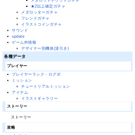
メダロットチケットガチャ
★2以上確定ガチャ
メダロッターガチャ
フレンドガチャ
イラストコインガチャ
サウンド
update
ゲーム外情報
デザイナー別機体(逆引き)
各種データ
プレイヤー
プレイヤーランク・ログボ
ミッション
チュートリアルミッション
アイテム
イラストギャラリー
ストーリー
ストーリー
攻略