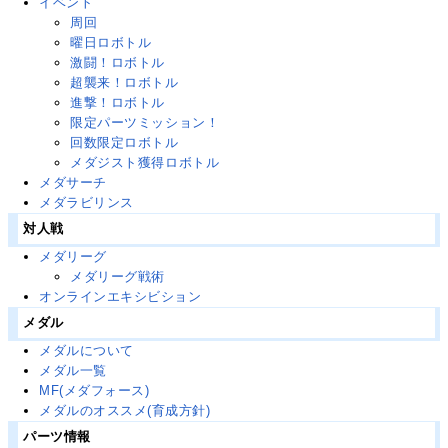
イベント
周回
曜日ロボトル
激闘！ロボトル
超襲来！ロボトル
進撃！ロボトル
限定パーツミッション！
回数限定ロボトル
メダジスト獲得ロボトル
メダサーチ
メダラビリンス
対人戦
メダリーグ
メダリーグ戦術
オンラインエキシビション
メダル
メダルについて
メダル一覧
MF(メダフォース)
メダルのオススメ(育成方針)
パーツ情報