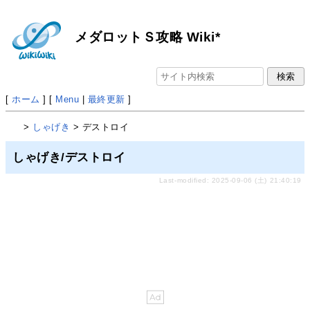
メダロットＳ攻略 Wiki*
[
ホーム
] [
Menu
|
最終更新
]
>
しゃげき
> デストロイ
しゃげき/デストロイ
Last-modified: 2025-09-06 (土) 21:40:19