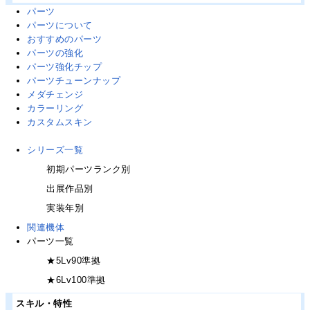
パーツ
パーツについて
おすすめのパーツ
パーツの強化
パーツ強化チップ
パーツチューンナップ
メダチェンジ
カラーリング
カスタムスキン
シリーズ一覧
初期パーツランク別
出展作品別
実装年別
関連機体
パーツ一覧
★5Lv90準拠
★6Lv100準拠
スキル・特性