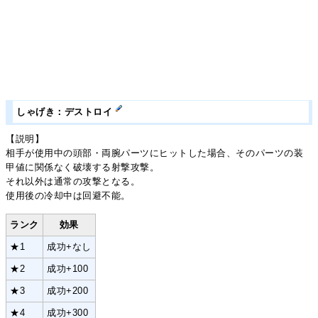
しゃげき：デストロイ
【説明】
相手が使用中の頭部・両腕パーツにヒットした場合、そのパーツの装
甲値に関係なく破壊する射撃攻撃。
それ以外は通常の攻撃となる。
使用後の冷却中は回避不能。
ランク
効果
★1
成功+なし
★2
成功+100
★3
成功+200
★4
成功+300