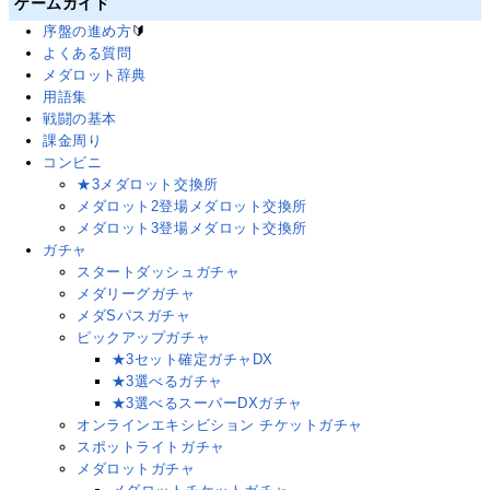
ゲームガイド
序盤の進め方
🔰
よくある質問
メダロット辞典
用語集
戦闘の基本
課金周り
コンビニ
★3メダロット交換所
メダロット2登場メダロット交換所
メダロット3登場メダロット交換所
ガチャ
スタートダッシュガチャ
メダリーグガチャ
メダSパスガチャ
ピックアップガチャ
★3セット確定ガチャDX
★3選べるガチャ
★3選べるスーパーDXガチャ
オンラインエキシビション チケットガチャ
スポットライトガチャ
メダロットガチャ