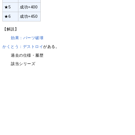
★5
成功+400
★6
成功+450
【解説】
効果：パーツ破壊
かくとう：デストロイ
がある。
過去の仕様・履歴
該当シリーズ