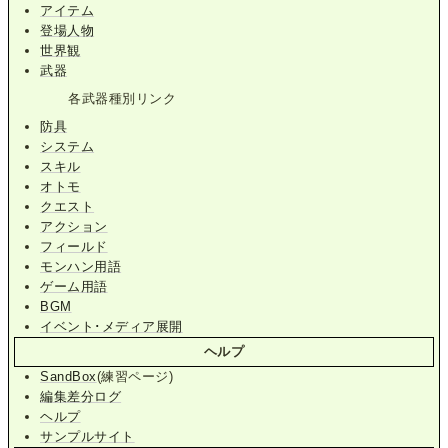
アイテム
登場人物
世界観
武器
各武器種別リンク
防具
システム
スキル
オトモ
クエスト
アクション
フィールド
モンハン用語
ゲーム用語
BGM
イベント･メディア展開
ヘルプ
SandBox
(練習ページ)
編集差分ログ
ヘルプ
サンプルサイト