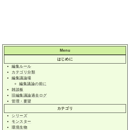
Menu
はじめに
編集ルール
カテゴリ分類
編集議論場
編集議論の前に
雑談板
旧編集議論過去ログ
管理・要望
カテゴリ
シリーズ
モンスター
環境生物