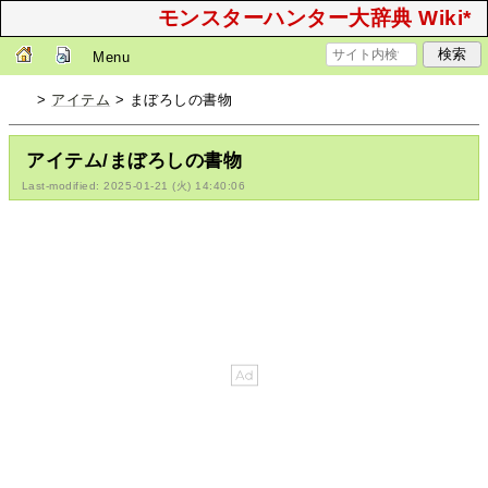
モンスターハンター大辞典 Wiki*
Menu
>
アイテム
> まぼろしの書物
アイテム/まぼろしの書物
Last-modified: 2025-01-21 (火) 14:40:06