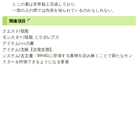
とこの書は世界観上完成しており、
一部の人の間では内容を知られているのかもしれない。
関連項目
クエスト/祖龍
モンスター/祖龍 ミラボレアス
アイテム/○○の書
アイテム/文献【古龍生態】
システム/古文書
- MH4Gに登場する書物を読み解くことで新たなモン
スターを狩猟できるようになる要素