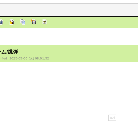
ム/跳弾
ified: 2025-05-06 (火) 08:01:52