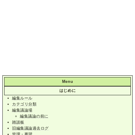
Menu
はじめに
編集ルール
カテゴリ分類
編集議論場
編集議論の前に
雑談板
旧編集議論過去ログ
管理・要望