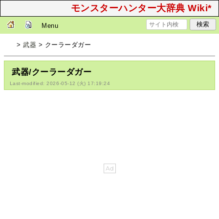
モンスターハンター大辞典 Wiki*
Menu
>
武器
> クーラーダガー
武器/クーラーダガー
Last-modified: 2026-05-12 (火) 17:19:24