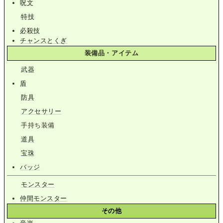
呪文
特技
必殺技
チャンスとくぎ
装備品・アイテム
武器
盾
防具
アクセサリー
手持ち装備
道具
宝珠
バッジ
モンスター
仲間モンスター
その他