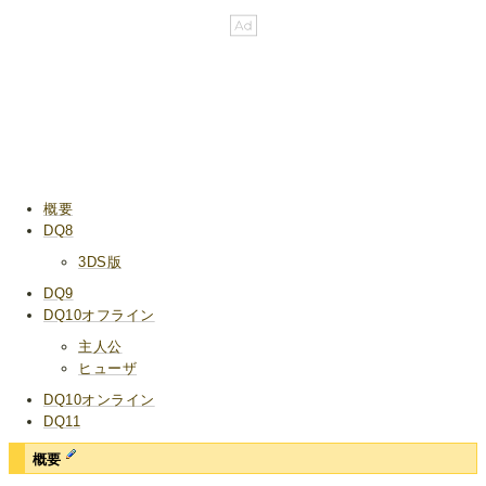
概要
DQ8
3DS版
DQ9
DQ10オフライン
主人公
ヒューザ
DQ10オンライン
DQ11
概要