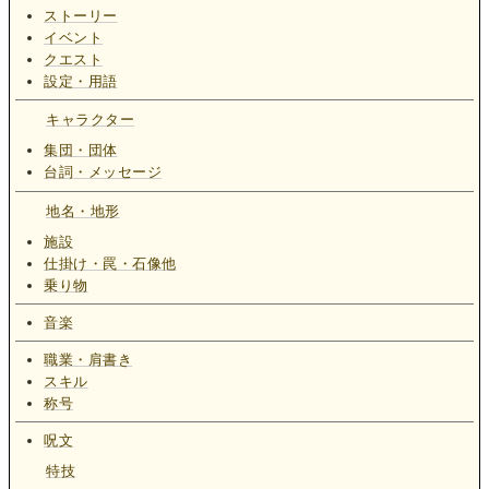
ストーリー
イベント
クエスト
設定・用語
キャラクター
集団・団体
台詞・メッセージ
地名・地形
施設
仕掛け・罠・石像他
乗り物
音楽
職業・肩書き
スキル
称号
呪文
特技