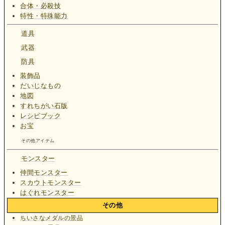
合体・必殺技
特性・特殊能力
道具
武器
防具
装飾品
だいじなもの
地図
すれちがい石版
レシピブック
お宝
その他アイテム
モンスター
仲間モンスター
スカウトモンスター
はぐれモンスター
その他
ちいさなメダルの景品