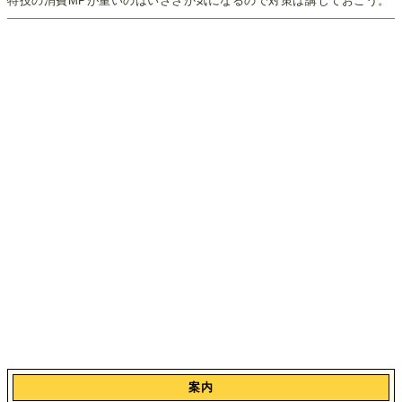
特技の消費MPが重いのはいささか気になるので対策は講じておこう。
案内