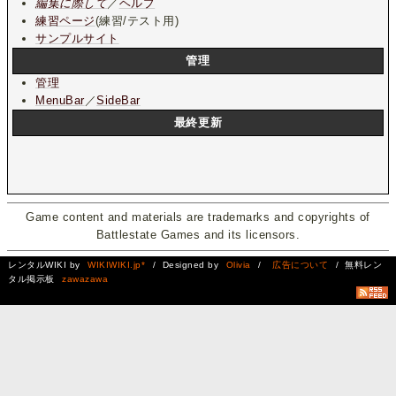
編集に際して
／
ヘルプ
練習ページ
(練習/テスト用)
サンプルサイト
管理
管理
MenuBar
／
SideBar
最終更新
Game content and materials are trademarks and copyrights of
Battlestate Games and its licensors.
レンタルWIKI by
WIKIWIKI.jp*
/ Designed by
Olivia
/
広告について
/ 無料レン
タル掲示板
zawazawa