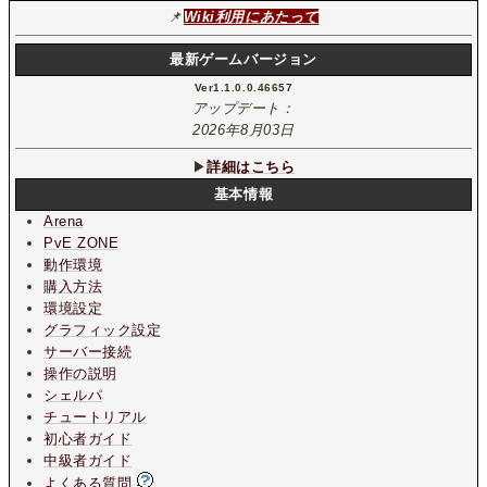
📌
Wiki利用にあたって
最新ゲームバージョン
Ver1.1.0.0.46657
アップデート：
2026年8月03日
▶
詳細はこちら
基本情報
Arena
PvE ZONE
動作環境
購入方法
環境設定
グラフィック設定
サーバー接続
操作の説明
シェルパ
チュートリアル
初心者ガイド
中級者ガイド
よくある質問