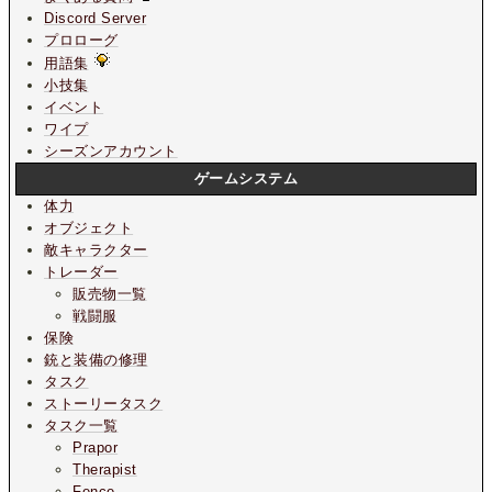
Discord Server
プロローグ
用語集
小技集
イベント
ワイプ
シーズンアカウント
ゲームシステム
体力
オブジェクト
敵キャラクター
トレーダー
販売物一覧
戦闘服
保険
銃と装備の修理
タスク
ストーリータスク
タスク一覧
Prapor
Therapist
Fence