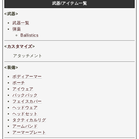
武器/アイテム一覧
<武器>
武器一覧
弾薬
Ballistics
<
カスタマイズ
>
アタッチメント
<装備>
ボディアーマー
ポーチ
アイウェア
バックパック
フェイスカバー
ヘッドウェア
ヘッドセット
タクティカルリグ
アームバンド
アーマープレート