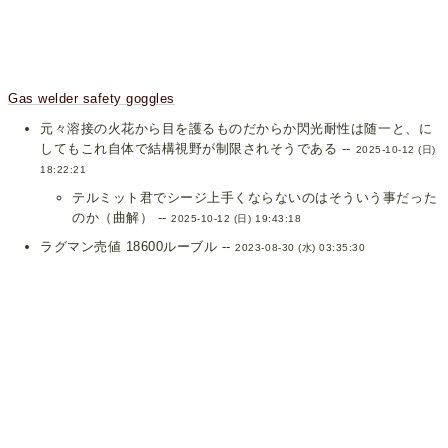
Gas welder safety goggles
元々溶接の火花から目を護るものだからか閃光耐性は随一と、に
してもこれ自体で結構視野が制限されそうである --
2025-10-12 (日)
18:22:21
テルミット君でシージ上手くならないのはそういう事だった
のか（曲解） --
2025-10-12 (日) 19:43:18
ラグマン売値 18600ルーブル --
2023-08-30 (水) 03:35:30