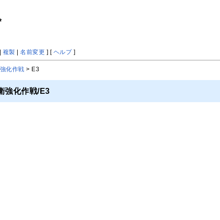
*
|
複製
|
名前変更
] [
ヘルプ
]
強化作戦
> E3
強化作戦/E3