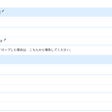
報
ント
ドロップした場合は、こちらから報告してください。