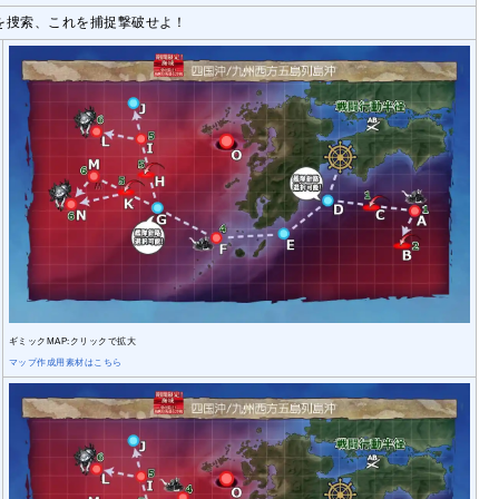
を捜索、これを捕捉撃破せよ！
ギミックMAP:クリックで拡大
マップ作成用素材はこちら