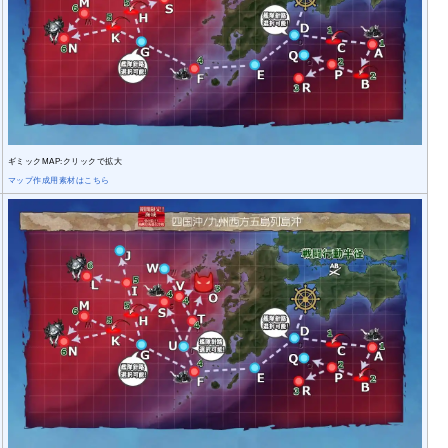
ギミックMAP:クリックで拡大
マップ作成用素材はこちら