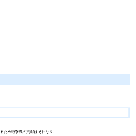
あるため砲撃戦の貢献はそれなり。