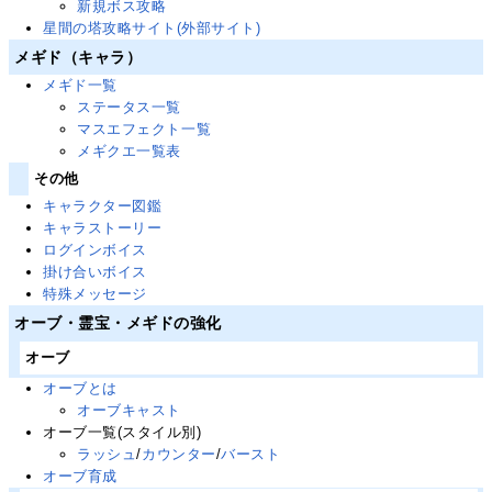
新規ボス攻略
星間の塔攻略サイト(外部サイト)
メギド（キャラ）
メギド一覧
ステータス一覧
マスエフェクト一覧
メギクエ一覧表
その他
キャラクター図鑑
キャラストーリー
ログインボイス
掛け合いボイス
特殊メッセージ
オーブ・霊宝・メギドの強化
オーブ
オーブとは
オーブキャスト
オーブ一覧(スタイル別)
ラッシュ
/
カウンター
/
バースト
オーブ育成