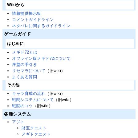
Wikiから
情報提供掲示板
コメントガイドライン
ネタバレに関するガイドライン
ゲームガイド
はじめに
メギド72とは
オフライン版メギド72について
序盤の手引き
リセマラについて
（旧wiki）
よくある質問
その他
キャラ育成の流れ
（旧wiki）
戦闘システムについて
（旧wiki）
戦闘のコツ
（旧wiki）
各種システム
アジト
財宝クエスト
メギドクエスト