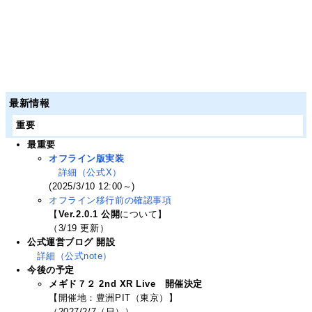
最新情報
重要
最重要
オフライン版実装
詳細（公式X）
(2025/3/10 12:00～)
オフライン移行前の確認事項
【
Ver.2.0.1 公開
について】
（3/19 更新）
公式運営ブログ 開設
詳細（公式note）
今後の予定
メギド７２ 2nd XR Live 開催決定
【開催地：豊洲PIT（東京）】
（2027/2/7（日））