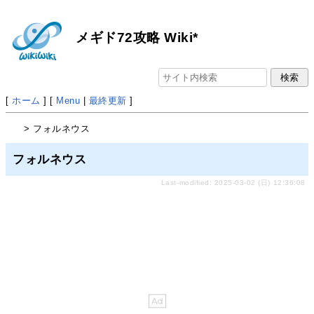
メギド72攻略 Wiki*
[
ホーム
] [
Menu
|
最終更新
]
> フォルネウス
フォルネウス
Last-modified: 2025-03-02 (日) 12:36:08