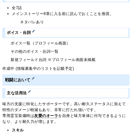
全7話
メインストーリー8章に入る前に読んでおくことを推奨。
ネタバレあり
ボイス・台詞
ボイス一覧（プロフィール画面）
その他のボイス・台詞一覧
新規フィールド台詞 ※プロフィール画面未掲載
作成中 (情報募集中のリストを記載予定)
戦闘において
主な活用法
味方の支援に特化したサポーターです。高い耐久ステータスに加えて
特性のダメージ軽減もあり、非常に打たれ強いです。
専用霊宝装備時は
友愛のオーラ
を自身と味方単体に付与できるように
なり、より耐久力が増します。
スキル