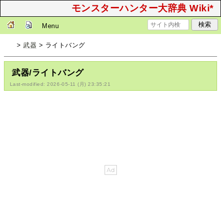
モンスターハンター大辞典 Wiki*
Menu
>
武器
> ライトバング
武器/ライトバング
Last-modified: 2026-05-11 (月) 23:35:21