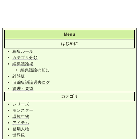
Menu
はじめに
編集ルール
カテゴリ分類
編集議論場
編集議論の前に
雑談板
旧編集議論過去ログ
管理・要望
カテゴリ
シリーズ
モンスター
環境生物
アイテム
登場人物
世界観