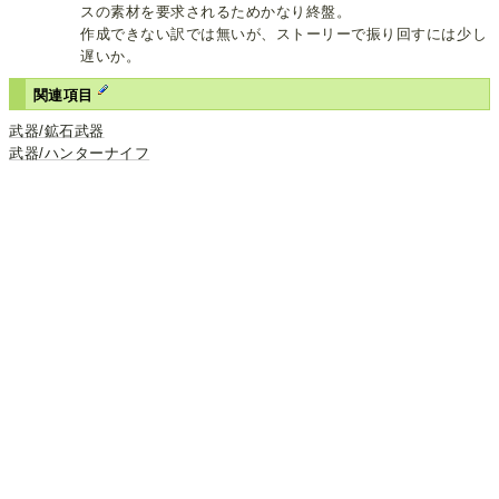
スの素材を要求されるためかなり終盤。
作成できない訳では無いが、ストーリーで振り回すには少し
遅いか。
関連項目
武器/鉱石武器
武器/ハンターナイフ