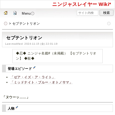
ニンジャスレイヤー Wiki*
Menu
> セプテントリオン
セプテントリオン
Last-modified: 2024-11-15 (金) 22:01:19
◆忍◆ ニンジャ名鑑#（未掲載） 【セプテントリオ
ン】 ◆殺◆
登場エピソード
「ゼア・イズ・ア・ライト」
「ミッドナイト・ブルー・オトノサマ」
「ヌウーッ……」
人物