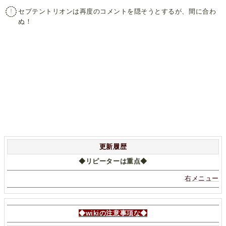
セプテントリオンは再度のコメントを隠そうとするが、間に合わ
ぬ！
更新履歴
◆リピーターは重点◆
右メニュー
◆wikiの注意事項な◆