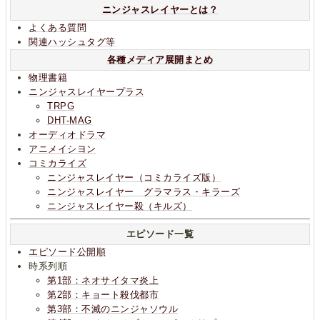
ニンジャスレイヤーとは？
よくある質問
関連ハッシュタグ等
各種メディア展開まとめ
物理書籍
ニンジャスレイヤープラス
TRPG
DHT-MAG
オーディオドラマ
アニメイシヨン
コミカライズ
ニンジャスレイヤー（コミカライズ版）
ニンジャスレイヤー グラマラス・キラーズ
ニンジャスレイヤー殺（キルズ）
エピソード一覧
エピソード公開順
時系列順
第1部：ネオサイタマ炎上
第2部：キョート殺伐都市
第3部：不滅のニンジャソウル