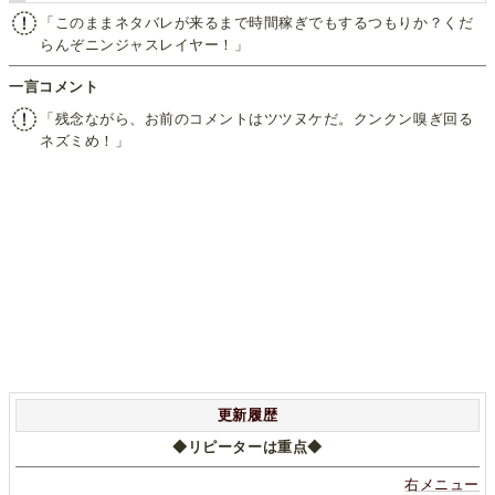
「このままネタバレが来るまで時間稼ぎでもするつもりか？くだ
らんぞニンジャスレイヤー！」
一言コメント
「残念ながら、お前のコメントはツツヌケだ。クンクン嗅ぎ回る
ネズミめ！」
更新履歴
◆リピーターは重点◆
右メニュー