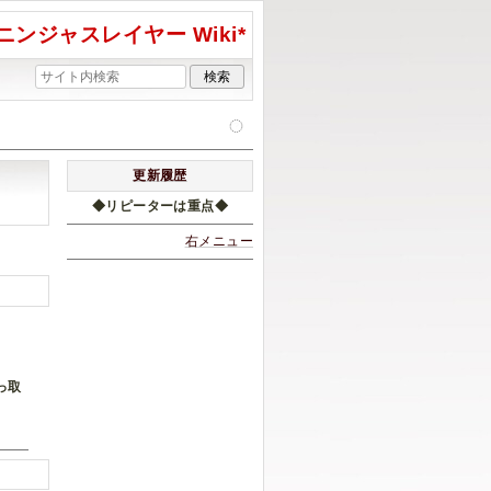
ニンジャスレイヤー Wiki*
更新履歴
◆リピーターは重点◆
右メニュー
っ取