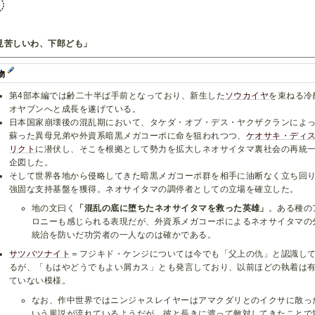
見苦しいわ、下郎ども」
物
第4部本編では齢二十半ば手前となっており、新生した
ソウカイヤ
を束ねる冷
オヤブンへと成長を遂げている。
日本国家崩壊後の混乱期において、タケダ・オブ・デス・ヤクザクランによ
蘇った異母兄弟や外資系暗黒メガコーポに命を狙われつつ、
ケオサキ・ディ
リクト
に潜伏し、そこを根拠として勢力を拡大しネオサイタマ裏社会の再統
企図した。
そして世界各地から侵略してきた暗黒メガコーポ群を相手に油断なく立ち回
強固な支持基盤を獲得。ネオサイタマの調停者としての立場を確立した。
地の文曰く
「混乱の底に堕ちたネオサイタマを救った英雄」
。ある種の
ロニーも感じられる表現だが、外資系メガコーポによるネオサイタマの
統治を防いだ功労者の一人なのは確かである。
サツバツナイト
＝フジキド・ケンジについては今でも「父上の仇」と認識し
るが、「もはやどうでもよい屑カス」とも発言しており、以前ほどの執着は
ていない模様。
なお、作中世界ではニンジャスレイヤーはアマクダリとのイクサに散っ
いう風説が流れているようだが、彼と長きに渡って敵対してきたことで