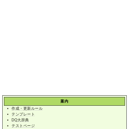
案内
作成・更新ルール
テンプレート
DQ大辞典
テストページ