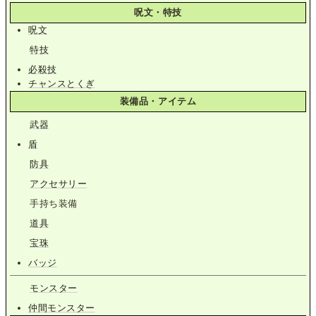
呪文・特技
呪文
特技
必殺技
チャンスとくぎ
装備品・アイテム
武器
盾
防具
アクセサリー
手持ち装備
道具
宝珠
バッジ
モンスター
仲間モンスター