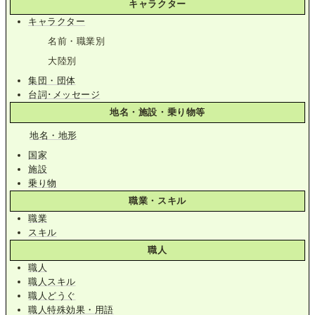
キャラクター
キャラクター
名前・職業別
大陸別
集団・団体
台詞･メッセージ
地名・施設・乗り物等
地名・地形
国家
施設
乗り物
職業・スキル
職業
スキル
職人
職人
職人スキル
職人どうぐ
職人特殊効果・用語