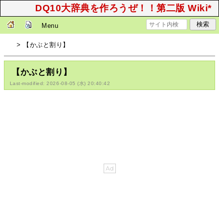
DQ10大辞典を作ろうぜ！！第二版 Wiki*
Menu
> 【かぶと割り】
【かぶと割り】
Last-modified: 2026-08-05 (水) 20:40:42