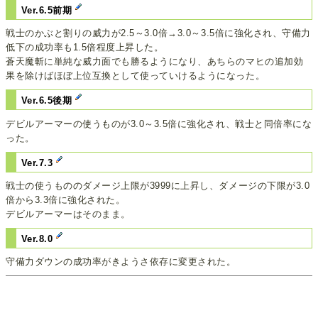
Ver.6.5前期
戦士のかぶと割りの威力が2.5～3.0倍→3.0～3.5倍に強化され、守備力
低下の成功率も1.5倍程度上昇した。
蒼天魔斬に単純な威力面でも勝るようになり、あちらのマヒの追加効
果を除けばほぼ上位互換として使っていけるようになった。
Ver.6.5後期
デビルアーマーの使うものが3.0～3.5倍に強化され、戦士と同倍率にな
った。
Ver.7.3
戦士の使うもののダメージ上限が3999に上昇し、ダメージの下限が3.0
倍から3.3倍に強化された。
デビルアーマーはそのまま。
Ver.8.0
守備力ダウンの成功率がきようさ依存に変更された。