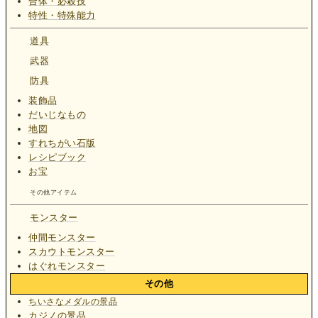
合体・必殺技
特性・特殊能力
道具
武器
防具
装飾品
だいじなもの
地図
すれちがい石版
レシピブック
お宝
その他アイテム
モンスター
仲間モンスター
スカウトモンスター
はぐれモンスター
その他
ちいさなメダルの景品
カジノの景品