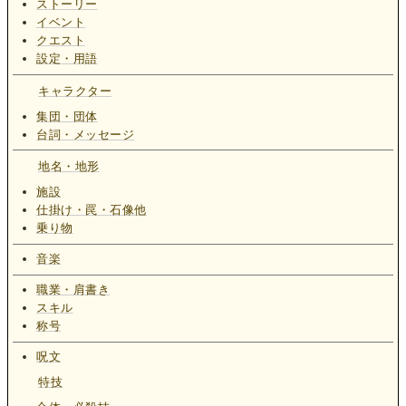
ストーリー
イベント
クエスト
設定・用語
キャラクター
集団・団体
台詞・メッセージ
地名・地形
施設
仕掛け・罠・石像他
乗り物
音楽
職業・肩書き
スキル
称号
呪文
特技