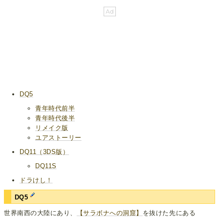
DQ5
青年時代前半
青年時代後半
リメイク版
ユアストーリー
DQ11（3DS版）
DQ11S
ドラけし！
DQ5
世界南西の大陸にあり、
【サラボナへの洞窟】
を抜けた先にある