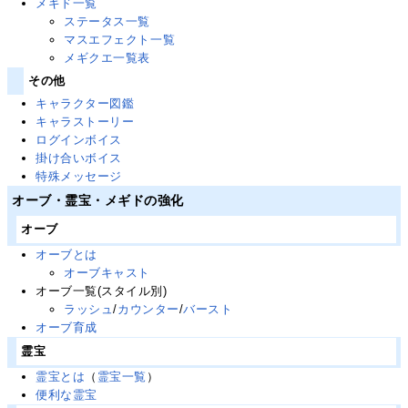
メギド一覧
ステータス一覧
マスエフェクト一覧
メギクエ一覧表
その他
キャラクター図鑑
キャラストーリー
ログインボイス
掛け合いボイス
特殊メッセージ
オーブ・霊宝・メギドの強化
オーブ
オーブとは
オーブキャスト
オーブ一覧(スタイル別)
ラッシュ
/
カウンター
/
バースト
オーブ育成
霊宝
霊宝とは
（
霊宝一覧
）
便利な霊宝