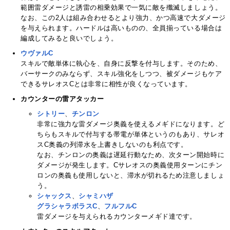
範囲雷ダメージと誘雷の相乗効果で一気に敵を殲滅しましょう。
なお、この2人は組み合わせるとより強力、かつ高速で大ダメージ
を与えられます。ハードルは高いものの、全員揃っている場合は
編成してみると良いでしょう。
ウヴァルC
スキルで敵単体に執心を、自身に反撃を付与します。そのため、
バーサークのみならず、スキル強化をしつつ、被ダメージもケア
できるサレオスCとは非常に相性が良くなっています。
カウンターの雷アタッカー
シトリー
、
チンロン
非常に強力な雷ダメージ奥義を使えるメギドになります。ど
ちらもスキルで付与する帯電が単体というのもあり、サレオ
スC奥義の列滞水を上書きしないのも利点です。
なお、チンロンの奥義は遅延行動なため、次ターン開始時に
ダメージが発生します。Cサレオスの奥義使用ターンにチン
ロンの奥義も使用しないと、滞水が切れるため注意しましょ
う。
シャックス
、
シャミハザ
グラシャラボラスC
、
フルフルC
雷ダメージを与えられるカウンターメギド達です。