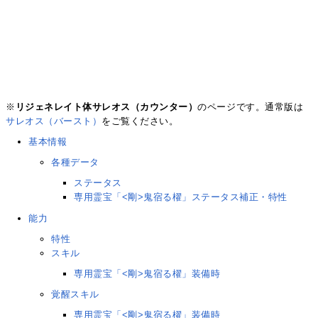
※
リジェネレイト体サレオス（カウンター）
のページです。通常版は
サレオス（バースト）
をご覧ください。
基本情報
各種データ
ステータス
専用霊宝「<剛>鬼宿る櫂」ステータス補正・特性
能力
特性
スキル
専用霊宝「<剛>鬼宿る櫂」装備時
覚醒スキル
専用霊宝「<剛>鬼宿る櫂」装備時