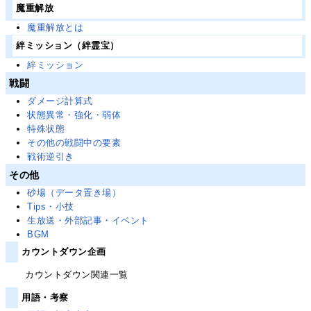
魔重解放
魔重解放とは
絆ミッション（絆霊宝）
絆ミッション
戦闘
ダメージ計算式
状態異常・強化・弱体
特殊状態
その他の戦闘中の要素
戦術逆引き
その他
砂場（データ置き場）
Tips・小技
生放送・外部記事・イベント
BGM
カウントダウン企画
カウントダウン関連一覧
用語・考察