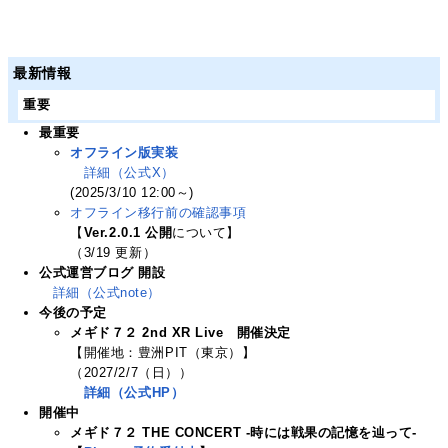
最新情報
重要
最重要
オフライン版実装
詳細（公式X）
(2025/3/10 12:00～)
オフライン移行前の確認事項
【
Ver.2.0.1 公開
について】
（3/19 更新）
公式運営ブログ 開設
詳細（公式note）
今後の予定
メギド７２ 2nd XR Live 開催決定
【開催地：豊洲PIT（東京）】
（2027/2/7（日））
詳細（公式HP）
開催中
メギド７２ THE CONCERT -時には戦果の記憶を辿って-