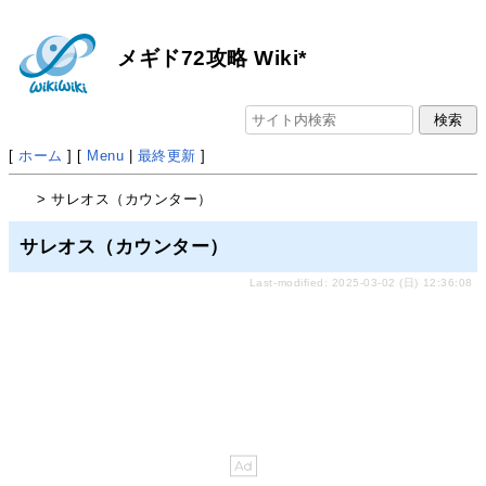
メギド72攻略 Wiki*
[
ホーム
] [
Menu
|
最終更新
]
> サレオス（カウンター）
サレオス（カウンター）
Last-modified: 2025-03-02 (日) 12:36:08