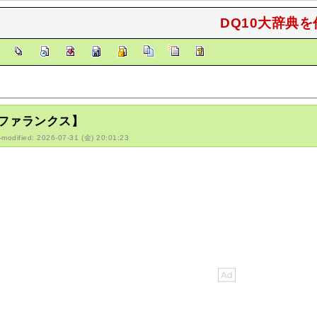
DQ10大辞典を
]
ファランクス】
-modified: 2026-07-31 (金) 20:01:23