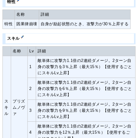
特性
名称
詳細
特性
因果律崩壊
自身が励起状態のとき、攻撃力が30％上昇する
スキル
名称
Lv
詳細
敵単体に攻撃力1.1倍の2連続ダメージ。2ターン自
1
身の攻撃力を3％上昇（最大15％）【使用するごと
にスキルLv上昇】
敵単体に攻撃力1.1倍の2連続ダメージ。2ターン自
2
身の攻撃力を6％上昇（最大15％）【使用するごと
にスキルLv上昇】
ス
プリズ
敵単体に攻撃力1.1倍の2連続ダメージ。2ターン自
キ
ムノヴ
3
身の攻撃力を9％上昇（最大15％）【使用するごと
ル
ァ
にスキルLv上昇】
敵単体に攻撃力1.1倍の2連続ダメージ。2ターン自
4
身の攻撃力を12％上昇（最大15％）【使用するご