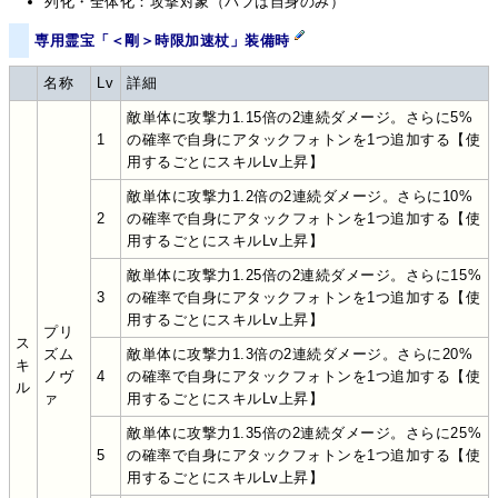
列化・全体化：攻撃対象（バフは自身のみ）
専用霊宝「＜剛＞時限加速杖」装備時
名称
Lv
詳細
敵単体に攻撃力1.15倍の2連続ダメージ。さらに5%
1
の確率で自身にアタックフォトンを1つ追加する【使
用するごとにスキルLv上昇】
敵単体に攻撃力1.2倍の2連続ダメージ。さらに10%
2
の確率で自身にアタックフォトンを1つ追加する【使
用するごとにスキルLv上昇】
敵単体に攻撃力1.25倍の2連続ダメージ。さらに15%
3
の確率で自身にアタックフォトンを1つ追加する【使
用するごとにスキルLv上昇】
プリ
ス
ズム
敵単体に攻撃力1.3倍の2連続ダメージ。さらに20%
キ
ノヴ
4
の確率で自身にアタックフォトンを1つ追加する【使
ル
ァ
用するごとにスキルLv上昇】
敵単体に攻撃力1.35倍の2連続ダメージ。さらに25%
5
の確率で自身にアタックフォトンを1つ追加する【使
用するごとにスキルLv上昇】