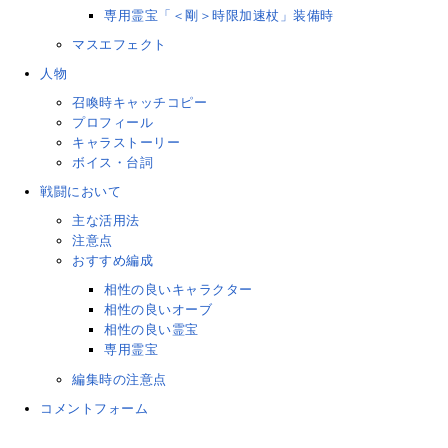
専用霊宝「＜剛＞時限加速杖」装備時
マスエフェクト
人物
召喚時キャッチコピー
プロフィール
キャラストーリー
ボイス・台詞
戦闘において
主な活用法
注意点
おすすめ編成
相性の良いキャラクター
相性の良いオーブ
相性の良い霊宝
専用霊宝
編集時の注意点
コメントフォーム