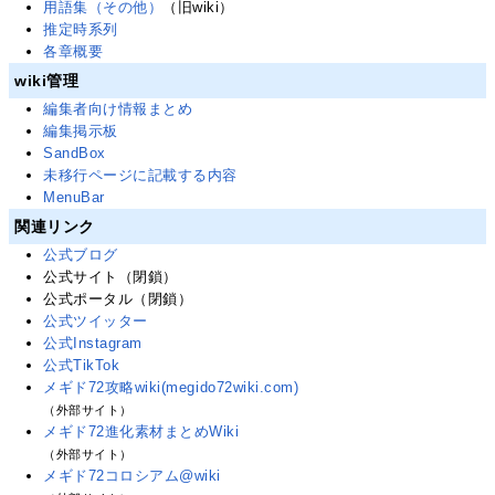
用語集（その他）
（旧wiki）
推定時系列
各章概要
wiki管理
編集者向け情報まとめ
編集掲示板
SandBox
未移行ページに記載する内容
MenuBar
関連リンク
公式ブログ
公式サイト（閉鎖）
公式ポータル（閉鎖）
公式ツイッター
公式Instagram
公式TikTok
メギド72攻略wiki(megido72wiki.com)
（外部サイト）
メギド72進化素材まとめWiki
（外部サイト）
メギド72コロシアム@wiki