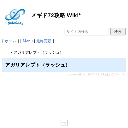
メギド72攻略 Wiki*
[
ホーム
] [
Menu
|
最終更新
]
> アガリアレプト（ラッシュ）
アガリアレプト（ラッシュ）
Last-modified: 2025-08-15 (金) 02:24:41