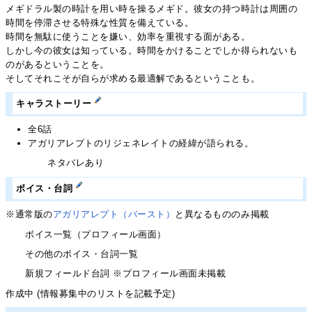
メギドラル製の時計を用い時を操るメギド。彼女の持つ時計は周囲の
時間を停滞させる特殊な性質を備えている。
時間を無駄に使うことを嫌い、効率を重視する面がある。
しかし今の彼女は知っている。時間をかけることでしか得られないも
のがあるということを。
そしてそれこそが自らが求める最適解であるということも。
キャラストーリー
全6話
アガリアレプトのリジェネレイトの経緯が語られる。
ネタバレあり
ボイス・台詞
※通常版の
アガリアレプト（バースト）
と異なるもののみ掲載
ボイス一覧（プロフィール画面）
その他のボイス・台詞一覧
新規フィールド台詞 ※プロフィール画面未掲載
作成中 (情報募集中のリストを記載予定)