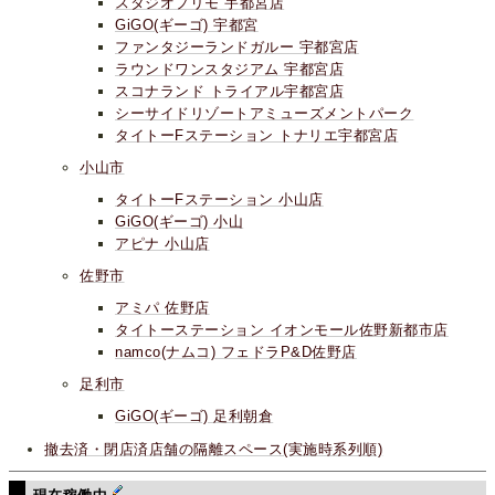
スタジオプリモ 宇都宮店
GiGO(ギーゴ) 宇都宮
ファンタジーランドガルー 宇都宮店
ラウンドワンスタジアム 宇都宮店
スコナランド トライアル宇都宮店
シーサイドリゾートアミューズメントパーク
タイトーFステーション トナリエ宇都宮店
小山市
タイトーFステーション 小山店
GiGO(ギーゴ) 小山
アピナ 小山店
佐野市
アミパ 佐野店
タイトーステーション イオンモール佐野新都市店
namco(ナムコ) フェドラP&D佐野店
足利市
GiGO(ギーゴ) 足利朝倉
撤去済・閉店済店舗の隔離スペース(実施時系列順)