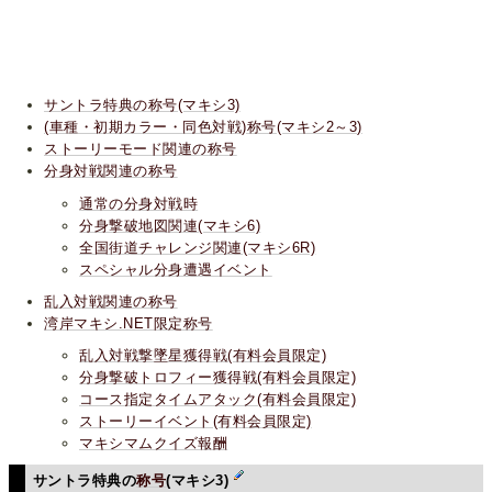
サントラ特典の称号(マキシ3)
(車種・初期カラー・同色対戦)称号(マキシ2～3)
ストーリーモード関連の称号
分身対戦関連の称号
通常の分身対戦時
分身撃破地図関連(マキシ6)
全国街道チャレンジ関連(マキシ6R)
スペシャル分身遭遇イベント
乱入対戦関連の称号
湾岸マキシ.NET限定称号
乱入対戦撃墜星獲得戦(有料会員限定)
分身撃破トロフィー獲得戦(有料会員限定)
コース指定タイムアタック(有料会員限定)
ストーリーイベント(有料会員限定)
マキシマムクイズ報酬
サントラ特典の
称号
(マキシ3)