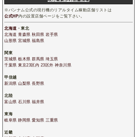
※バンナム公式の現行機のリアルタイム稼動店舗リストは
公式HP
内の設置店舗ページをご覧下さい。
北海道
・東北
北海道
青森県
秋田県
岩手県
山形県
宮城県
福島県
関東
茨城県
栃木県
群馬県
埼玉県
千葉県
東京23区内
23区外
神奈川県
甲信越
新潟県
山梨県
長野県
北陸
富山県
石川県
福井県
東海
岐阜県
静岡県
愛知県
三重県
近畿