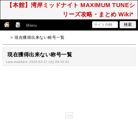
【本館】湾岸ミッドナイト MAXIMUM TUNEシ
リーズ攻略・まとめ Wiki*
Menu
> 現在獲得出来ない称号一覧
現在獲得出来ない称号一覧
Last-modified: 2026-02-17 (火) 09:32:42