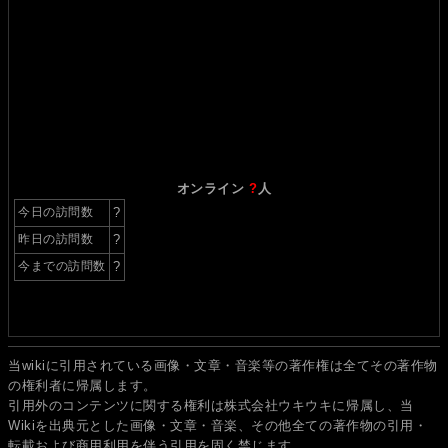
オンライン
?
人
今日の訪問数
?
昨日の訪問数
?
今までの訪問数
?
当wikiに引用されている画像・文章・音楽等の著作権は全てその著作物
の権利者に帰属します。
引用外のコンテンツに関する権利は株式会社ウキウキに帰属し、当
Wikiを出典元とした画像・文章・音楽、その他全ての著作物の引用・
転載および商用利用を伴う引用を固く禁じます。