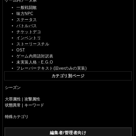
ゲーム内データ系
一般戦闘敵
味方NPC
ステータス
バトルパス
チケットデコ
インベントリ
ストーリースチル
OST
ゲーム内用語対訳表
未実装人格・E.G.O
フレーバーテキスト(旧verのみの実装)
カテゴリ別ページ
シーズン
大罪属性 | 攻撃属性
状態異常 | キーワード
特殊カテゴリ
編集者/管理者向け