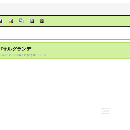
/バサルグランデ
ified: 2023-06-12 (月) 09:52:06