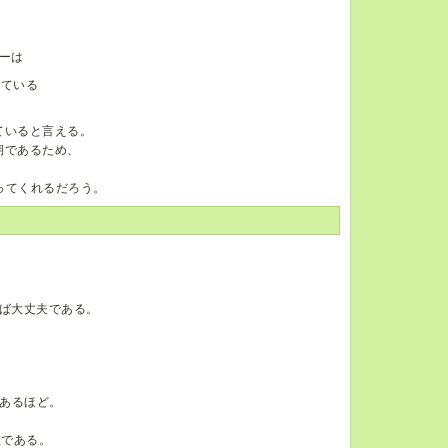
ーは
れている
ていると言える。
期であるため、
ってくれるだろう。
ば大丈夫である。
あるほど。
値である。