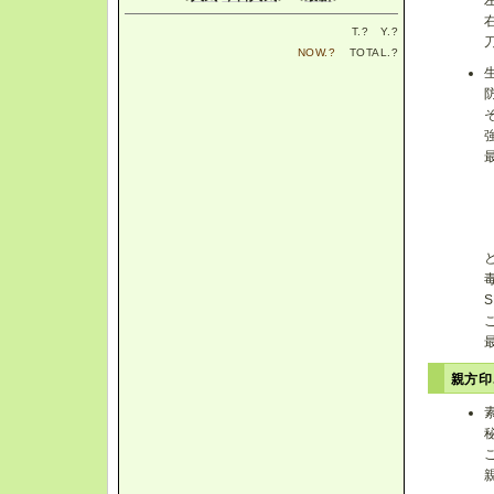
T.
?
Y.
?
NOW.
?
TOTAL.
?
親方印