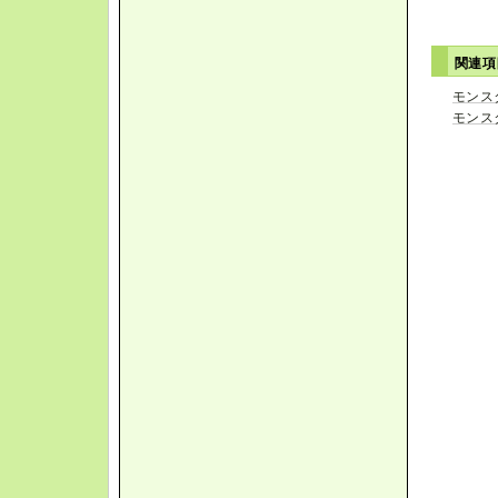
関連
モンス
モンス