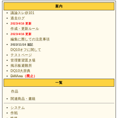
案内
議論スレ@101
過去ログ
2023/4/16 更新
作成・更新ルール
2023/4/16 更新
編集に際しての注意事項
2022/11/16 追記
DQ10オフに関して
テストページ
管理要望置き場
掲示板避難所
DQ10大辞典
DiffAna
（廃止）
一覧
作品
関連商品・書籍
システム
作戦