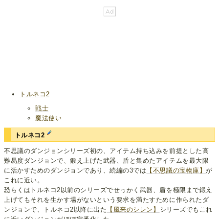
トルネコ2
戦士
魔法使い
トルネコ2
不思議のダンジョンシリーズ初の、アイテム持ち込みを前提とした高
難易度ダンジョンで、鍛え上げた武器、盾と集めたアイテムを最大限
に活かすためのダンジョンであり、続編の3では
【不思議の宝物庫】
が
これに近い。
恐らくはトルネコ2以前のシリーズでせっかく武器、盾を極限まで鍛え
上げてもそれを生かす場がないという要求を満たすために作られたダ
ンジョンで、トルネコ2以降に出た
【風来のシレン】
シリーズでもこれ