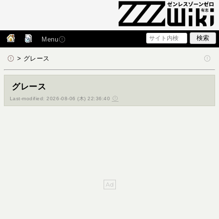
Menu
> グレース
グレース
Last-modified: 2026-08-06 (木) 22:36:40