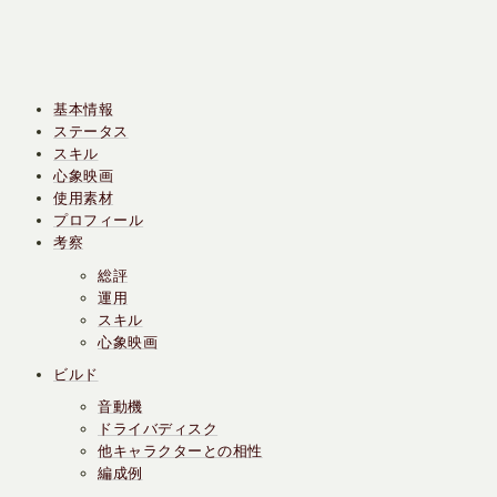
基本情報
ステータス
スキル
心象映画
使用素材
プロフィール
考察
総評
運用
スキル
心象映画
ビルド
音動機
ドライバディスク
他キャラクターとの相性
編成例