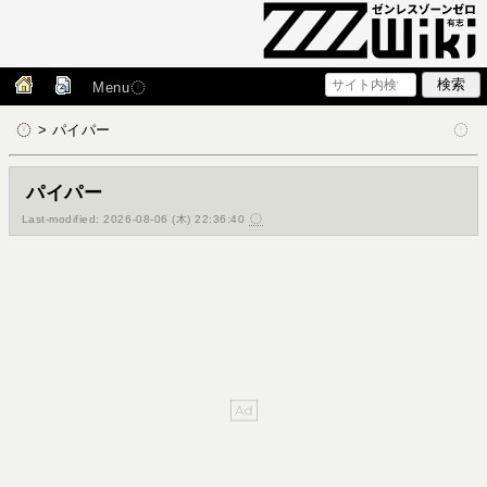
Menu
> パイパー
パイパー
Last-modified: 2026-08-06 (木) 22:36:40