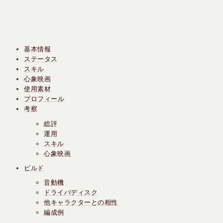
基本情報
ステータス
スキル
心象映画
使用素材
プロフィール
考察
総評
運用
スキル
心象映画
ビルド
音動機
ドライバディスク
他キャラクターとの相性
編成例