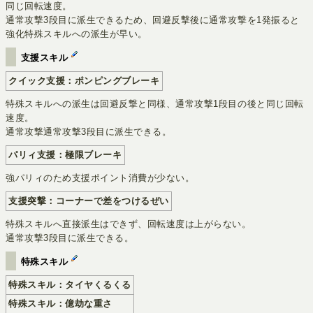
同じ回転速度。
通常攻撃3段目に派生できるため、回避反撃後に通常攻撃を1発振ると
強化特殊スキルへの派生が早い。
支援スキル
クイック支援：ポンピングブレーキ
特殊スキルへの派生は回避反撃と同様、通常攻撃1段目の後と同じ回転
速度。
通常攻撃通常攻撃3段目に派生できる。
パリィ支援：極限ブレーキ
強パリィのため支援ポイント消費が少ない。
支援突撃：コーナーで差をつけるぜい
特殊スキルへ直接派生はできず、回転速度は上がらない。
通常攻撃3段目に派生できる。
特殊スキル
特殊スキル：タイヤくるくる
特殊スキル：億劫な重さ