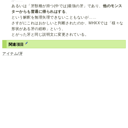
か……
あるいは「牙獣種が持つ(中では)最強の牙」であり、
他のモンス
ターからも普通に得られはする
、
という解釈を無理矢理できないこともないが……
さすがにこれはおかしいと判断されたのか、MHXXでは「様々な
形状がある牙の総称」という、
とがった牙と同じ説明文に変更されている。
関連項目
アイテム/牙