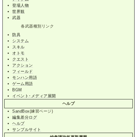
登場人物
世界観
武器
各武器種別リンク
防具
システム
スキル
オトモ
クエスト
アクション
フィールド
モンハン用語
ゲーム用語
BGM
イベント･メディア展開
ヘルプ
SandBox
(練習ページ)
編集差分ログ
ヘルプ
サンプルサイト