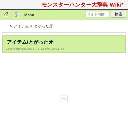
モンスターハンター大辞典 Wiki*
Menu
>
アイテム
> とがった牙
アイテム/とがった牙
Last-modified: 2026-06-12 (金) 18:31:35