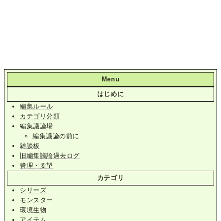
Menu
はじめに
編集ルール
カテゴリ分類
編集議論場
編集議論の前に
雑談板
旧編集議論過去ログ
管理・要望
カテゴリ
シリーズ
モンスター
環境生物
アイテム