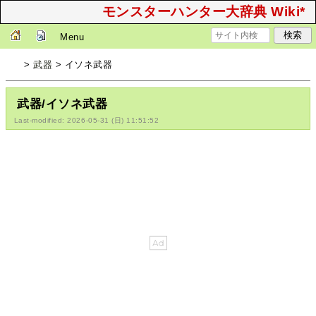
モンスターハンター大辞典 Wiki*
Menu
>
武器
> イソネ武器
武器/イソネ武器
Last-modified: 2026-05-31 (日) 11:51:52