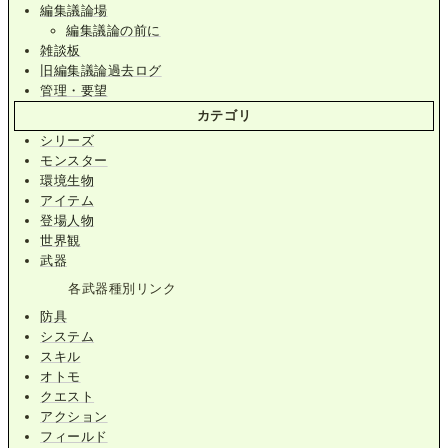
編集議論場
編集議論の前に
雑談板
旧編集議論過去ログ
管理・要望
カテゴリ
シリーズ
モンスター
環境生物
アイテム
登場人物
世界観
武器
各武器種別リンク
防具
システム
スキル
オトモ
クエスト
アクション
フィールド