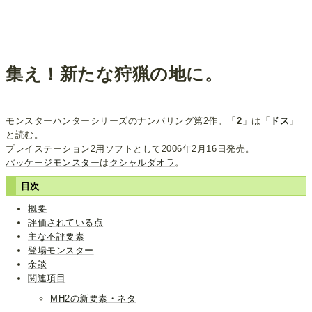
集え！新たな狩猟の地に。
モンスターハンターシリーズのナンバリング第2作。「
2
」は「
ドス
」
と読む。
プレイステーション2用ソフトとして2006年2月16日発売。
パッケージモンスター
は
クシャルダオラ
。
目次
概要
評価されている点
主な不評要素
登場モンスター
余談
関連項目
MH2の新要素・ネタ