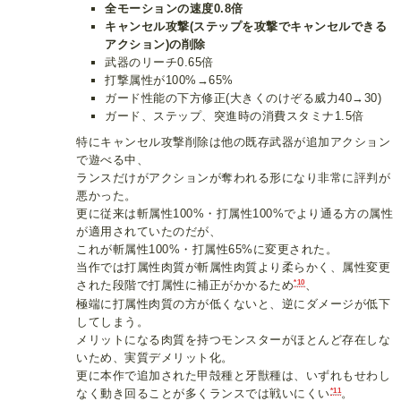
全モーションの速度0.8倍
キャンセル攻撃(ステップを攻撃でキャンセルできる
アクション)の削除
武器のリーチ0.65倍
打撃属性が100%→65%
ガード性能の下方修正(大きくのけぞる威力40→30)
ガード、ステップ、突進時の消費スタミナ1.5倍
特にキャンセル攻撃削除は他の既存武器が追加アクション
で遊べる中、
ランスだけがアクションが奪われる形になり非常に評判が
悪かった。
更に従来は斬属性100%・打属性100%でより通る方の属性
が適用されていたのだが、
これが斬属性100%・打属性65%に変更された。
当作では打属性肉質が斬属性肉質より柔らかく、属性変更
*10
された段階で打属性に補正がかかるため
、
極端に打属性肉質の方が低くないと、逆にダメージが低下
してしまう。
メリットになる肉質を持つモンスターがほとんど存在しな
いため、実質デメリット化。
更に本作で追加された甲殻種と牙獣種は、いずれもせわし
*11
なく動き回ることが多くランスでは戦いにくい
。