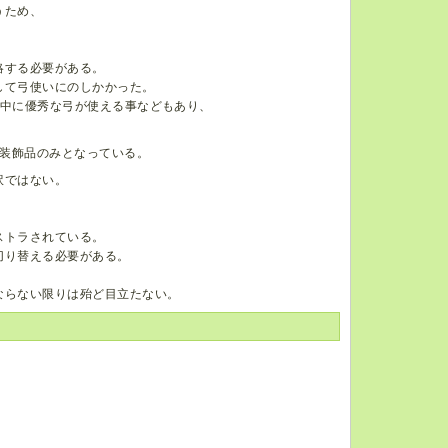
うため、
略する必要がある。
して弓使いにのしかかった。
略中に優秀な弓が使える事などもあり、
装飾品のみとなっている。
訳ではない。
ストラされている。
切り替える必要がある。
ならない限りは殆ど目立たない。