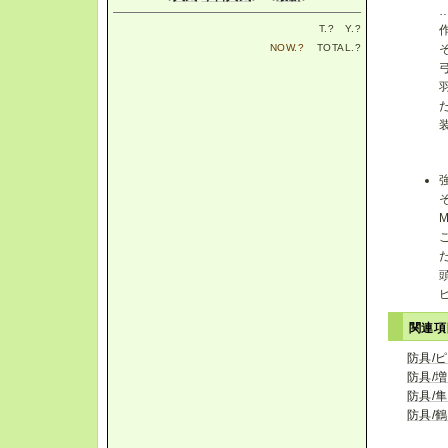
T.
?
Y.
?
NOW.
?
TOTAL.
?
関連
防具/
防具/
防具/
防具/