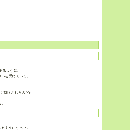
であるように、
扱いを受けている。
きく制限されるのだが、
る。
きるようになった。