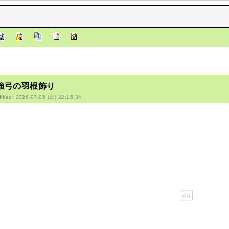
/強弓の羽根飾り
ified: 2026-07-05 (日) 22:15:34